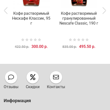
Кофе растворимый
Кофе растворимый
Нескафе Классик, 95
гранулированный
г
Nescafe Classic, 190 г
N
300.00 р.
495.50 р.
422.50 р.
835.00 р.
Отзывы
Скидки
Контакты
Информация