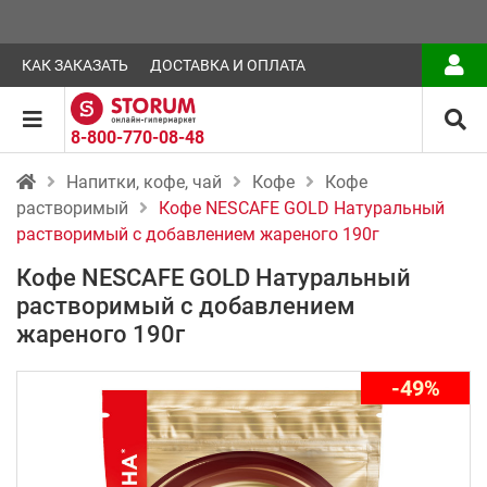
КАК ЗАКАЗАТЬ
ДОСТАВКА И ОПЛАТА
8-800-770-08-48
Напитки, кофе, чай
Кофе
Кофе
растворимый
Кофе NESCAFE GOLD Натуральный
растворимый с добавлением жареного 190г
Кофе NESCAFE GOLD Натуральный
растворимый с добавлением
жареного 190г
-49%