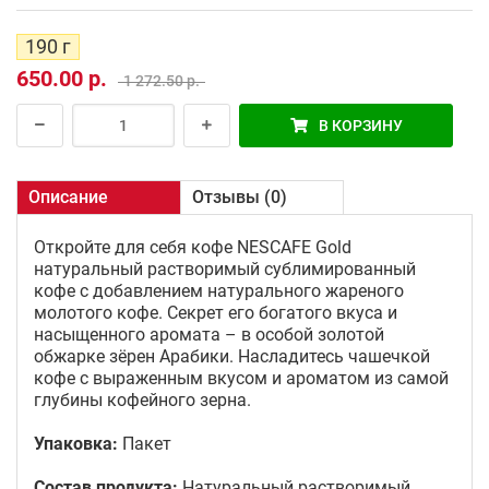
190 г
650.00 р.
1 272.50 р.
В КОРЗИНУ
Описание
Отзывы (0)
Откройте для себя кофе NESCAFE Gold
натуральный растворимый сублимированный
кофе с добавлением натурального жареного
молотого кофе. Секрет его богатого вкуса и
насыщенного аромата – в особой золотой
обжарке зёрен Арабики. Насладитесь чашечкой
кофе с выраженным вкусом и ароматом из самой
глубины кофейного зерна.
Упаковка:
Пакет
Состав продукта:
Натуральный растворимый