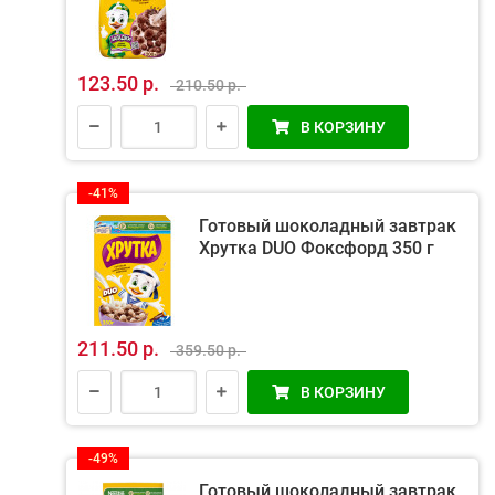
123.50 р.
210.50 р.
В КОРЗИНУ
-41%
Готовый шоколадный завтрак
Хрутка DUO Фоксфорд 350 г
211.50 р.
359.50 р.
В КОРЗИНУ
-49%
Готовый шоколадный завтрак