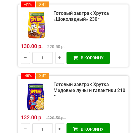
-41%
ХИТ
Готовый завтрак Хрутка
«Шоколадный» 230г
130.00 р.
220.50 р.
В КОРЗИНУ
-40%
ХИТ
Готовый завтрак Хрутка
Медовые луны и галактики 210
г
132.00 р.
220.50 р.
В КОРЗИНУ