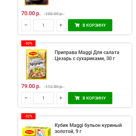
70.00 р.
100.00 р.
В КОРЗИНУ
-30%
Приправа Maggi Для салата
Цезарь с сухариками, 30 г
79.00 р.
112.50 р.
В КОРЗИНУ
-32%
Кубик Maggi бульон куриный
золотой, 9 г