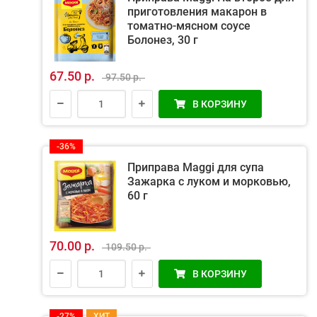
приготовления макарон в
томатно-мясном соусе
Болонез, 30 г
67.50 р.
97.50 р.
В КОРЗИНУ
-36%
Приправа Maggi для супа
Зажарка с луком и морковью,
60 г
70.00 р.
109.50 р.
В КОРЗИНУ
-27%
ХИТ