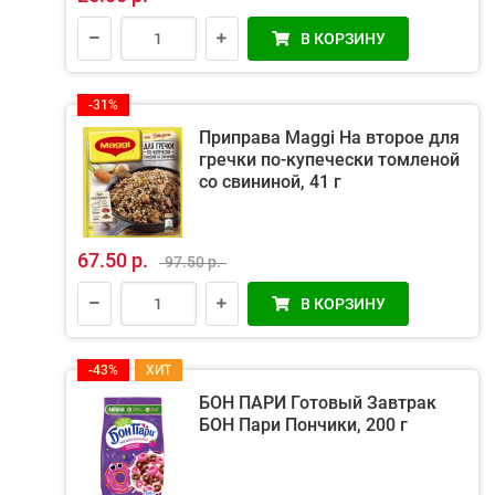
В КОРЗИНУ
-31%
Приправа Maggi На второе для
гречки по-купечески томленой
со свининой, 41 г
67.50 р.
97.50 р.
В КОРЗИНУ
-43%
ХИТ
БОН ПАРИ Готовый Завтрак
БОН Пари Пончики, 200 г