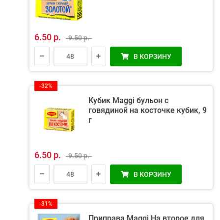
6.50 р.
9.50 р.
В КОРЗИНУ
-32%
Кубик Maggi бульон с
говядиной на косточке кубик, 9
г
6.50 р.
9.50 р.
В КОРЗИНУ
-31%
Приправа Maggi На второе для