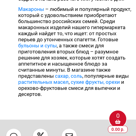
Макароны
– любимый и популярный продукт,
который с удовольствием приобретают
большинство российских семей. Среди
макаронных изделий нашего гипермаркета
каждый найдет то, что ищет: от простых
перьев до утонченных спагетти. Готовые
бульоны и супы
, а также смеси для
приготовления вторых блюд – разумное
решение для хозяек, которые хотят создать
аппетитное и насыщенное блюдо за
считанные минуты. В магазине также
представлены
сахар, соль
, популярные виды
растительных масел
,
сухие фрукты, орехи
и
орехово-фруктовые смеси для выпечки и
десертов.
0
0.00 р.