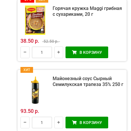
Горячая кружка Maggi грибная
с сухариками, 20 г
38.50 р.
52.50 р.
В КОРЗИНУ
ХИТ
Майонезный соус Cырный
Семилукская трапеза 35% 250 г
93.50 р.
В КОРЗИНУ