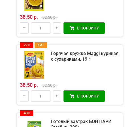
38.50 р.
52.50 р.
В КОРЗИНУ
-27%
ХИТ
Горячая кружка Maggi куриная
с сухариками, 19 г
38.50 р.
52.50 р.
В КОРЗИНУ
-43%
Готовый завтрак БОН ПАРИ