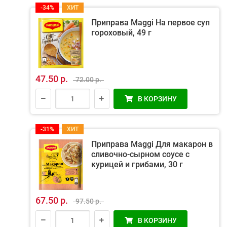
-34%
ХИТ
Приправа Maggi На первое суп
гороховый, 49 г
47.50 р.
72.00 р.
В КОРЗИНУ
-31%
ХИТ
Приправа Maggi Для макарон в
сливочно-сырном соусе с
курицей и грибами, 30 г
67.50 р.
97.50 р.
В КОРЗИНУ