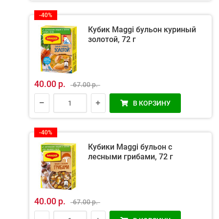
-40%
Кубик Maggi бульон куриный
золотой, 72 г
40.00 р.
67.00 р.
В КОРЗИНУ
-40%
Кубики Maggi бульон с
лесными грибами, 72 г
40.00 р.
67.00 р.