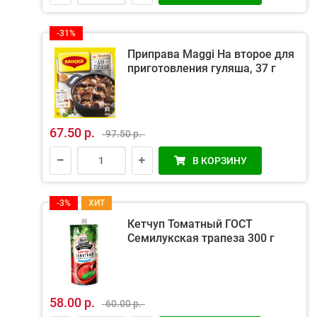
-31%
Приправа Maggi На второе для
приготовления гуляша, 37 г
67.50 р.
97.50 р.
В КОРЗИНУ
-3%
ХИТ
Кетчуп Томатный ГОСТ
Семилукская трапеза 300 г
58.00 р.
60.00 р.