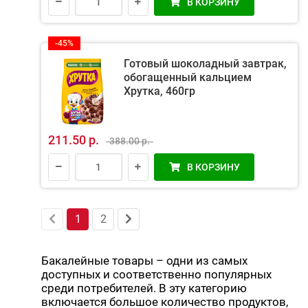
В КОРЗИНУ
-45%
Готовый шоколадный завтрак,
обогащенный кальцием
Хрутка, 460гр
211.50 р.
388.00 р.
В КОРЗИНУ
1
2
Бакалейные товары – одни из самых
доступных и соответственно популярных
среди потребителей. В эту категорию
включается большое количество продуктов,