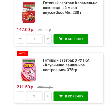
Готовый завтрак Карамельно-
шоколадный микс
вкусовGoodMix, 230 г
142.00 р.
241.00 р.
В КОРЗИНУ
-45%
Готовый завтрак ХРУТКА
«Клубнично-ванильное
настроение» 375гр
211.50 р.
388.00 р.
В КОРЗИНУ