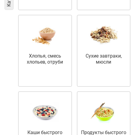
Хлопья, смесь
Сухие завтраки,
хлопьев, отруби
мюсли
Каши быстрого
Продукты быстрого