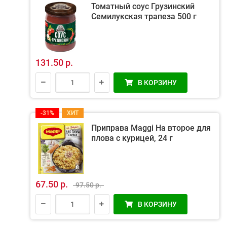
Томатный соус Грузинский
Семилукская трапеза 500 г
131.50 р.
В КОРЗИНУ
-31%
ХИТ
Приправа Maggi На второе для
плова с курицей, 24 г
67.50 р.
97.50 р.
В КОРЗИНУ