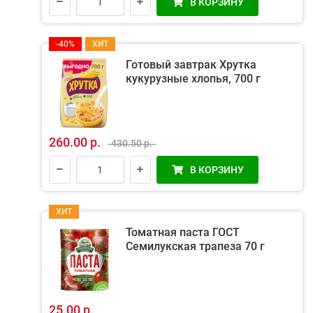
В КОРЗИНУ
-40%
ХИТ
Готовый завтрак Хрутка
кукурузные хлопья, 700 г
260.00 р.
430.50 р.
В КОРЗИНУ
ХИТ
Томатная паста ГОСТ
Семилукская трапеза 70 г
25.00 р.