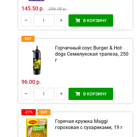
145.50 р.
256.00 р.
В КОРЗИНУ
ХИТ
Горчичный соус Burger & Hot-
dogs Семилукская трапеза, 250
г
96.00 р.
В КОРЗИНУ
-27%
ХИТ
Горячая кружка Maggi
гороховая с сухариками, 19 г