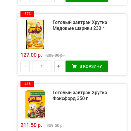
-37%
Готовый завтрак Хрутка
Медовые шарики 230 г
127.00 р.
203.00 р.
В КОРЗИНУ
-41%
Готовый завтрак Хрутка
Фоксфорд 350 г
211.50 р.
359.50 р.