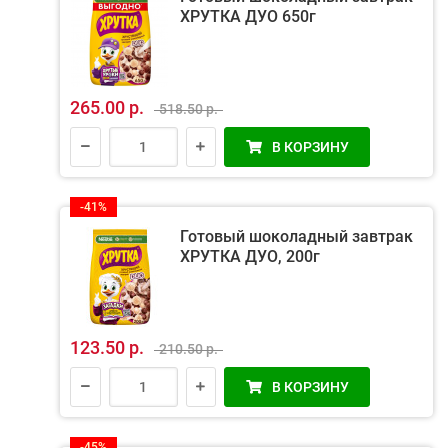
ХРУТКА ДУО 650г
265.00 р.
518.50 р.
В КОРЗИНУ
-41%
Готовый шоколадный завтрак
ХРУТКА ДУО, 200г
123.50 р.
210.50 р.
В КОРЗИНУ
-45%