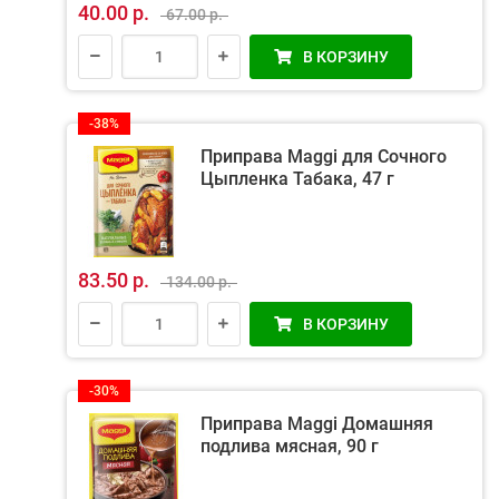
40.00 р.
67.00 р.
В КОРЗИНУ
-38%
Приправа Maggi для Сочного
Цыпленка Табака, 47 г
83.50 р.
134.00 р.
В КОРЗИНУ
-30%
Приправа Maggi Домашняя
подлива мясная, 90 г