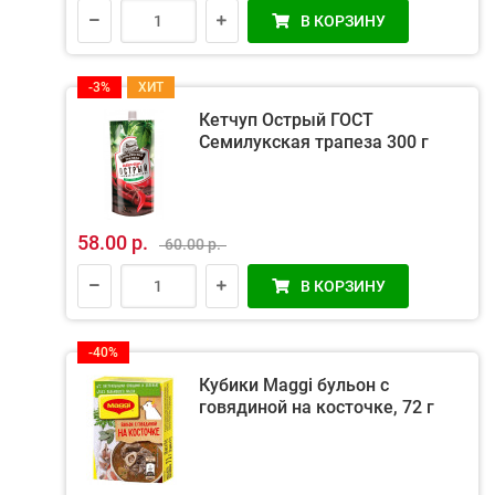
В КОРЗИНУ
-3%
ХИТ
Кетчуп Острый ГОСТ
Семилукская трапеза 300 г
58.00 р.
60.00 р.
В КОРЗИНУ
-40%
Кубики Maggi бульон с
говядиной на косточке, 72 г