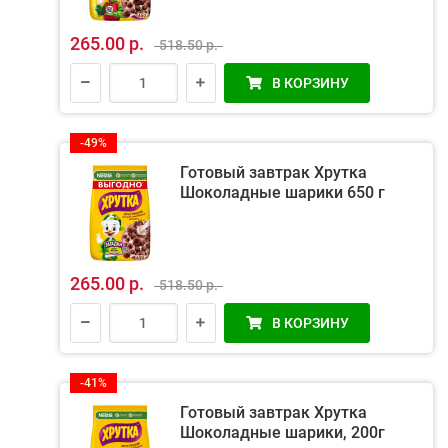
265.00 р.
518.50 р.
В КОРЗИНУ
-49%
Готовый завтрак Хрутка
Шоколадные шарики 650 г
265.00 р.
518.50 р.
В КОРЗИНУ
-41%
Готовый завтрак Хрутка
Шоколадные шарики, 200г