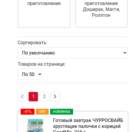
приготовления
приготовления
Доширак, Магги,
Роллтон
Сортировать:
Товаров на странице:
1
2
-41%
ХИТ
НОВИНКА
Готовый завтрак ЧУРРОСВАЙБ
хрустящие палочки с корицей