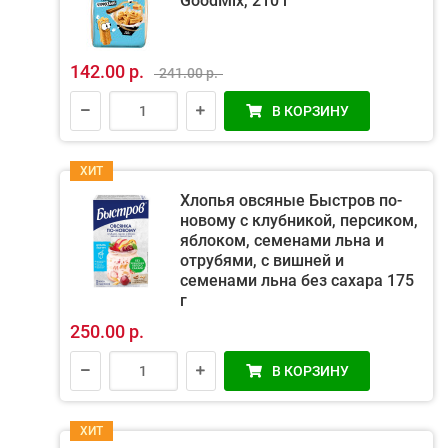
GoodMix, 210 г
142.00 р.
241.00 р.
В КОРЗИНУ
ХИТ
Хлопья овсяные Быстров по-
новому с клубникой, персиком,
яблоком, семенами льна и
отрубями, с вишней и
семенами льна без сахара 175
г
250.00 р.
В КОРЗИНУ
ХИТ