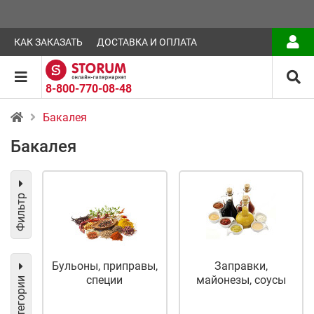
КАК ЗАКАЗАТЬ
ДОСТАВКА И ОПЛАТА
8-800-770-08-48
Бакалея
Бакалея
Фильтр
Бульоны, приправы,
Заправки,
специи
майонезы, соусы
Категории