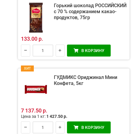
Горький шоколад РОССИЙСКИЙ
с 70 % содержанием какао-
продуктов, 75гр
133.00 р.
В КОРЗИНУ
ХИТ
ГУДМИКС Ориджинал Мини
Конфета, 5кг
7 137.50 р.
Цена за 1 кг:
1 427.50 р.
В КОРЗИНУ