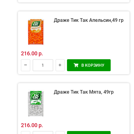
Драже Тик Так Апельсин,49 гр
216.00 р.
В КОРЗИНУ
Драже Тик Так Мята, 49гр
216.00 р.