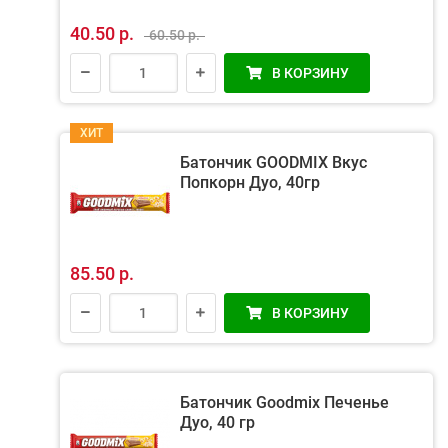
40.50 р.
60.50 р.
В КОРЗИНУ
ХИТ
Батончик GOODMIX Вкус
Попкорн Дуо, 40гр
85.50 р.
В КОРЗИНУ
Батончик Goodmix Печенье
Дуо, 40 гр