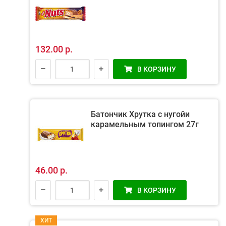
132.00 р.
В КОРЗИНУ
Батончик Хрутка с нугойи
карамельным топингом 27г
46.00 р.
В КОРЗИНУ
ХИТ