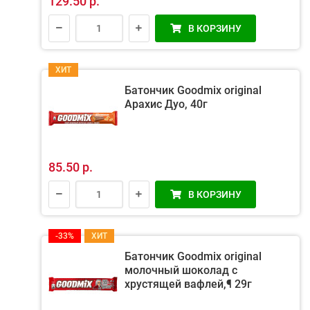
129.50 р.
В КОРЗИНУ
ХИТ
Батончик Goodmix original
Арахис Дуо, 40г
85.50 р.
В КОРЗИНУ
-33%
ХИТ
Батончик Goodmix original
молочный шоколад с
хрустящей вафлей,¶ 29г