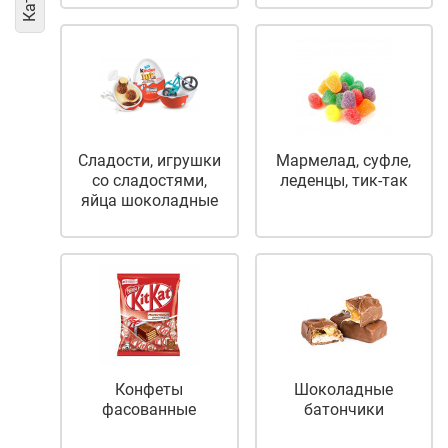
Сладости, игрушки
Мармелад, суфле,
со сладостями,
леденцы, тик-так
яйца шоколадныe
Конфеты
Шоколадные
фасованные
батончики