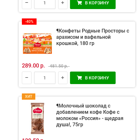
В КОРЗИНУ
-40%
¶Конфеты Родные Просторы с
арахисом и вафельной
крошкой, 180 гр
289.00 р.
481.50 р.
В КОРЗИНУ
ХИТ
¶Молочный шоколад с
добавлением кофе Кофе с
молоком «Россия» - щедрая
душа!, 75гр