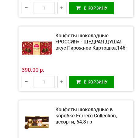
В КОРЗИНУ
Конфеты шоколадные
«РОССИЯ» - ЩЕДРАЯ ДУША!
вкус Пирожное Картошка,146г
390.00 р.
В КОРЗИНУ
Конфеты шоколадные в
коробке Ferrero Collection,
ассорти, 64.8 гр