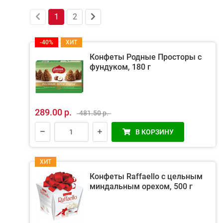
1
2
-40%
ХИТ
Конфеты Родные Просторы с
фундуком, 180 г
289.00 р.
481.50 р.
В КОРЗИНУ
ХИТ
Конфеты Raffaello с цельным
миндальным орехом, 500 г