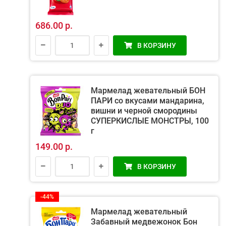
686.00 р.
В КОРЗИНУ
Мармелад жевательный БОН
ПАРИ со вкусами мандарина,
вишни и черной смородины
СУПЕРКИСЛЫЕ МОНСТРЫ, 100
г
149.00 р.
В КОРЗИНУ
-44%
Мармелад жевательный
Забавный медвежонок Бон