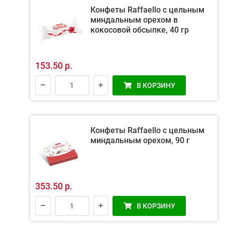
Конфеты Raffaello с цельным
миндальным орехом в
кокосовой обсыпке, 40 гр
153.50 р.
В КОРЗИНУ
Конфеты Raffaello с цельным
миндальным орехом, 90 г
353.50 р.
В КОРЗИНУ