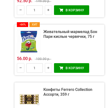
92.50 р.
149.00 р.
В КОРЗИНУ
-44%
ХИТ
Жевательный мармелад Бон
Пари кислые червячки, 75 г
56.00 р.
100.00 р.
В КОРЗИНУ
Конфеты Ferrero Collection
Ассорти, 359 г