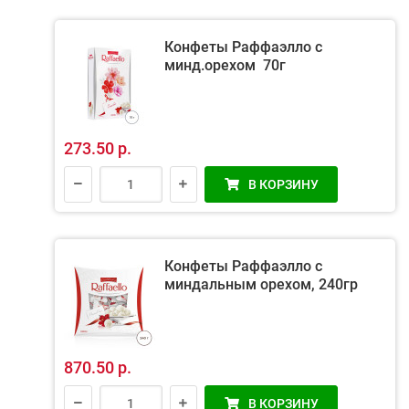
Конфеты Раффаэлло с
минд.орехом 70г
273.50 р.
В КОРЗИНУ
Конфеты Раффаэлло с
миндальным орехом, 240гр
870.50 р.
В КОРЗИНУ