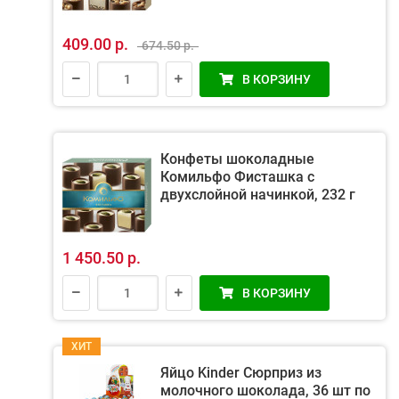
409.00 р.
674.50 р.
В КОРЗИНУ
Конфеты шоколадные
Комильфо Фисташка с
двухслойной начинкой, 232 г
1 450.50 р.
В КОРЗИНУ
ХИТ
Яйцо Kinder Сюрприз из
молочного шоколада, 36 шт по