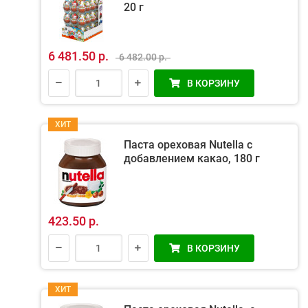
20 г
6 481.50 р.
6 482.00 р.
В КОРЗИНУ
ХИТ
Паста ореховая Nutella с
добавлением какао, 180 г
423.50 р.
В КОРЗИНУ
ХИТ