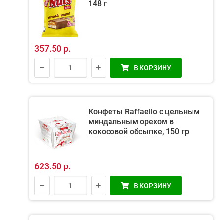
148 г
357.50 р.
В КОРЗИНУ
Конфеты Raffaello с цельным
миндальным орехом в
кокосовой обсыпке, 150 гр
623.50 р.
В КОРЗИНУ