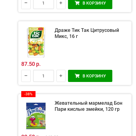
В КОРЗИНУ
Драже Тик Так Цитрусовый
Микс, 16 г
87.50 р.
В КОРЗИНУ
-38%
Жевательный мармелад Бон
Пари кислые змейки, 120 гр