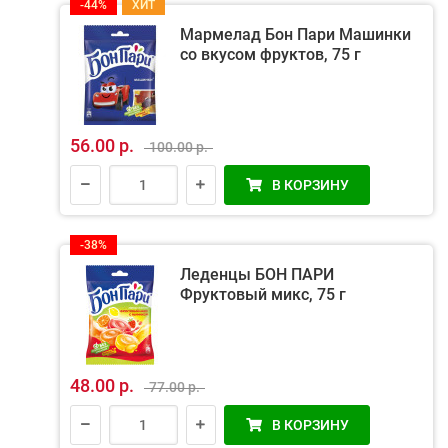
-44%
ХИТ
Мармелад Бон Пари Машинки
со вкусом фруктов, 75 г
56.00 р.
100.00 р.
В КОРЗИНУ
-38%
Леденцы БОН ПАРИ
Фруктовый микс, 75 г
48.00 р.
77.00 р.
В КОРЗИНУ