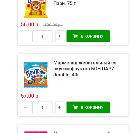
Пари, 75 г
56.00 р.
100.00 р.
В КОРЗИНУ
Мармелад жевательный со
вкусом фруктов БОН ПАРИ
Jumble, 40г
57.00 р.
В КОРЗИНУ