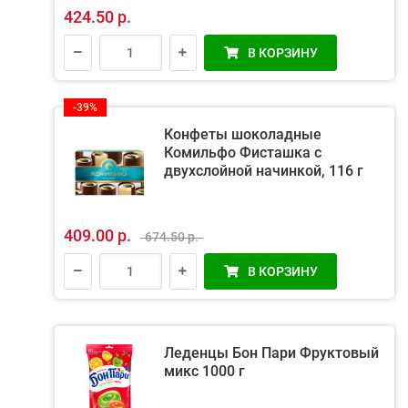
424.50 р.
В КОРЗИНУ
-39%
Конфеты шоколадные
Комильфо Фисташка с
двухслойной начинкой, 116 г
409.00 р.
674.50 р.
В КОРЗИНУ
Леденцы Бон Пари Фруктовый
микс 1000 г