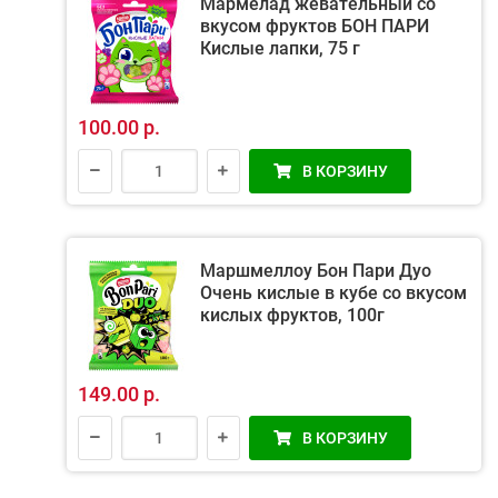
Мармелад жевательный со
вкусом фруктов БОН ПАРИ
Кислые лапки, 75 г
100.00 р.
В КОРЗИНУ
Маршмеллоу Бон Пари Дуо
Очень кислые в кубе со вкусом
кислых фруктов, 100г
149.00 р.
В КОРЗИНУ