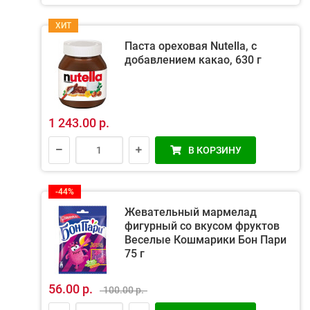
ХИТ
Паста ореховая Nutella, с
добавлением какао, 630 г
1 243.00 р.
В КОРЗИНУ
-44%
Жевательный мармелад
фигурный со вкусом фруктов
Веселые Кошмарики Бон Пари
75 г
56.00 р.
100.00 р.