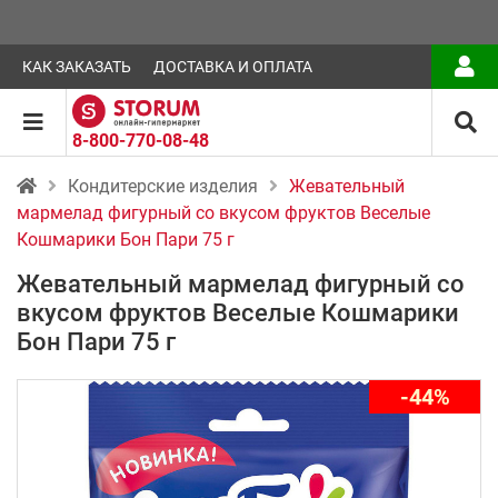
КАК ЗАКАЗАТЬ
ДОСТАВКА И ОПЛАТА
8-800-770-08-48
Кондитерские изделия
Жевательный
мармелад фигурный со вкусом фруктов Веселые
Кошмарики Бон Пари 75 г
Жевательный мармелад фигурный со
вкусом фруктов Веселые Кошмарики
Бон Пари 75 г
-44%