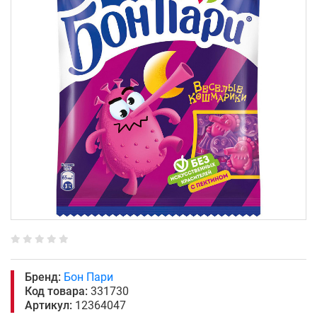
Бренд:
Бон Пари
Код товара:
331730
Артикул:
12364047