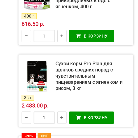
привередливых к еде с
ягненком, 400 г
400 г
616.50 р.
В КОРЗИНУ
Сухой корм Pro Plan для
щенков средних пород с
чувствительным
пищеварением с ягненком и
рисом, 3 кг
3 кг
2 483.00 р.
В КОРЗИНУ
-20%
ХИТ