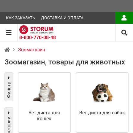
КАК ЗАКАЗАТЬ
ДОСТАВКА И ОПЛАТА
8-800-770-08-48
Зоомагазин
Зоомагазин, товары для животных
Фильтр
Вет.диета для
Вет.диета для собак
кошек
Категории