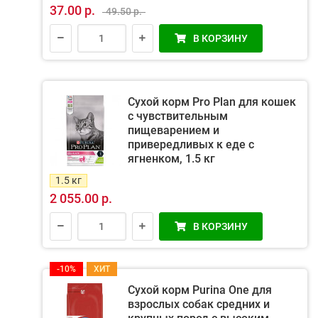
37.00 р.
49.50 р.
В КОРЗИНУ
Сухой корм Pro Plan для кошек
с чувствительным
пищеварением и
привередливых к еде с
ягненком, 1.5 кг
1.5 кг
2 055.00 р.
В КОРЗИНУ
-10%
ХИТ
Сухой корм Purina One для
взрослых собак средних и