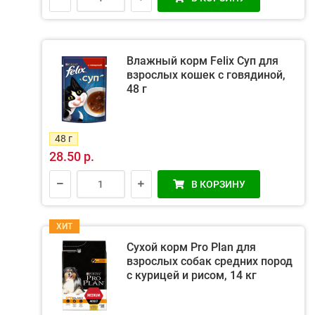
Влажный корм Felix Суп для
взрослых кошек с говядиной,
48 г
48 г
28.50 р.
В КОРЗИНУ
ХИТ
Сухой корм Pro Plan для
взрослых собак средних пород
с курицей и рисом, 14 кг