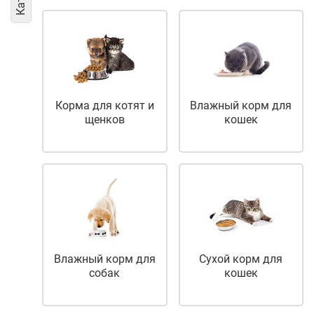
Корма для котят и
Влажный корм для
щенков
кошек
Влажный корм для
Сухой корм для
собак
кошек