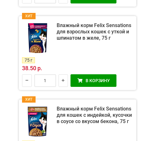
ХИТ
Влажный корм Felix Sensations
для взрослых кошек с уткой и
шпинатом в желе, 75 г
75 г
38.50 р.
В КОРЗИНУ
ХИТ
Влажный корм Felix Sensations
для кошек с индейкой, кусочки
в соусе со вкусом бекона, 75 г