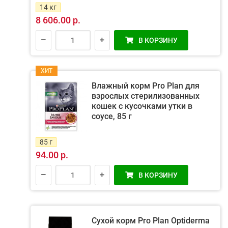
14 кг
8 606.00 р.
В КОРЗИНУ
ХИТ
Влажный корм Pro Plan для
взрослых стерилизованных
кошек с кусочками утки в
соусе, 85 г
85 г
94.00 р.
В КОРЗИНУ
Сухой корм Pro Plan Optiderma