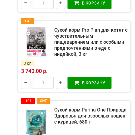
В КОРЗИНУ
ХИТ
Сухой корм Pro Plan для котят с
чувствительным
пищеварением или с особыми
предпочтениями в еде с
индейкой, 3 кг
3 кг
3 740.00 р.
В КОРЗИНУ
-10%
ХИТ
Сухой корм Purina One Природа
Здоровья для взрослых кошек
с курицей, 680 г