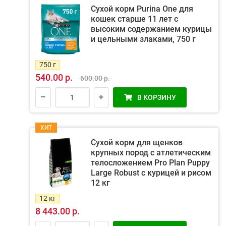
Сухой корм Purina One для
кошек старше 11 лет с
высоким содержанием курицы
и цельными злаками, 750 г
750 г
540.00 р.
600.00 р.
В КОРЗИНУ
ХИТ
Сухой корм для щенков
крупных пород с атлетическим
телосложением Pro Plan Puppy
Large Robust с курицей и рисом
12 кг
12 кг
8 443.00 р.