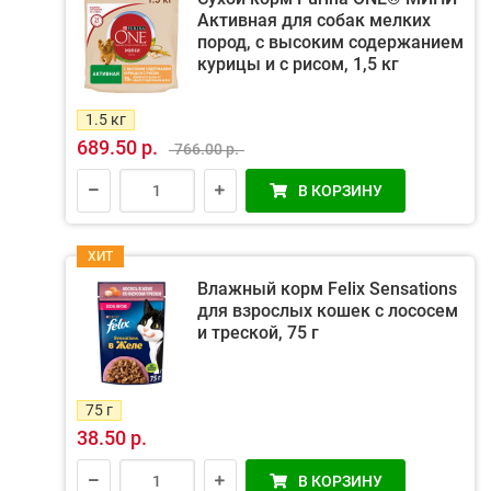
Активная для собак мелких
пород, с высоким содержанием
курицы и с рисом, 1,5 кг
1.5 кг
689.50 р.
766.00 р.
В КОРЗИНУ
ХИТ
Влажный корм Felix Sensations
для взрослых кошек с лососем
и треской, 75 г
75 г
38.50 р.
В КОРЗИНУ