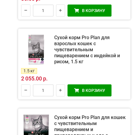
В КОРЗИНУ
Сухой корм Pro Plan для
взрослых кошек с
чувствительным
пищеварением с индейкой и
рисом, 1.5 кг
1.5 кг
2 055.00 р.
В КОРЗИНУ
Сухой корм Pro Plan для кошек
с чувствительным
пищеварением и