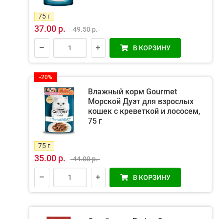
75 г
37.00 р.
49.50 р.
В КОРЗИНУ
-20%
Влажный корм Gourmet
Морской Дуэт для взрослых
кошек с креветкой и лососем,
75 г
75 г
35.00 р.
44.00 р.
В КОРЗИНУ