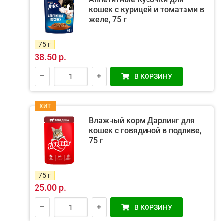
кошек с курицей и томатами в
желе, 75 г
75 г
38.50 р.
В КОРЗИНУ
ХИТ
Влажный корм Дарлинг для
кошек с говядиной в подливе,
75 г
75 г
25.00 р.
В КОРЗИНУ