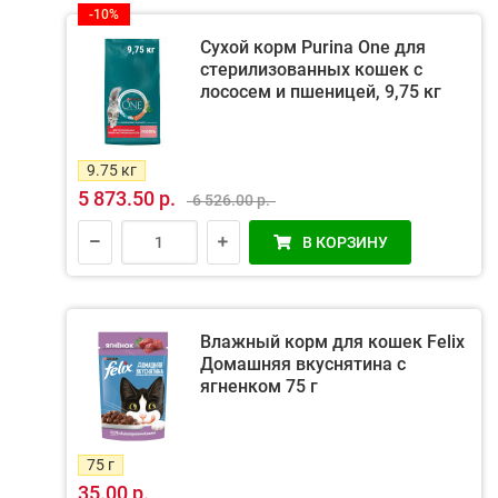
-10%
Сухой корм Purina One для
стерилизованных кошек с
лососем и пшеницей, 9,75 кг
9.75 кг
5 873.50 р.
6 526.00 р.
В КОРЗИНУ
Влажный корм для кошек Felix
Домашняя вкуснятина с
ягненком 75 г
75 г
35.00 р.