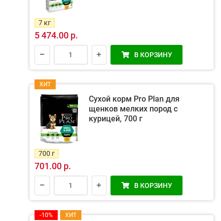
7 кг
5 474.00 р.
В КОРЗИНУ
ХИТ
Сухой корм Pro Plan для
щенков мелких пород с
курицей, 700 г
700 г
701.00 р.
В КОРЗИНУ
-10%
ХИТ