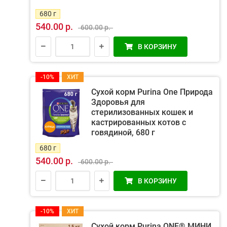
680 г
540.00 р.
600.00 р.
В КОРЗИНУ
-10%
ХИТ
Сухой корм Purina One Природа
Здоровья для
стерилизованных кошек и
кастрированных котов с
говядиной, 680 г
680 г
540.00 р.
600.00 р.
В КОРЗИНУ
-10%
ХИТ
Сухой корм Purina ONE® МИНИ