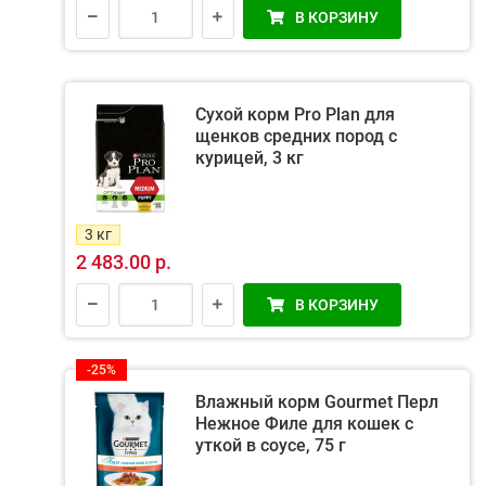
В КОРЗИНУ
Сухой корм Pro Plan для
щенков средних пород с
курицей, 3 кг
3 кг
2 483.00 р.
В КОРЗИНУ
-25%
Влажный корм Gourmet Перл
Нежное Филе для кошек с
уткой в соусе, 75 г