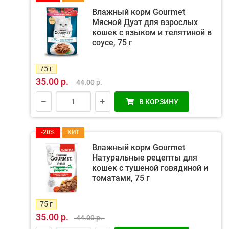
Влажный корм Gourmet
Мясной Дуэт для взрослых
кошек с языком и телятиной в
соусе, 75 г
75 г
35.00 р.
44.00 р.
В КОРЗИНУ
-20%
ХИТ
Влажный корм Gourmet
Натуральные рецепты для
кошек с тушеной говядиной и
томатами, 75 г
75 г
35.00 р.
44.00 р.