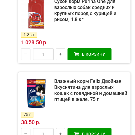
Сухой корм Purina One для
взрослых собак средних и
крупных пород с курицей и
рисом, 1.8 кг
1.8 кг
1 028.50 р.
В КОРЗИНУ
Влажный корм Felix Двойная
Вкуснятина для взрослых
кошек с говядиной и домашней
птицей в желе, 75 г
75 г
38.50 р.
В КОРЗИНУ