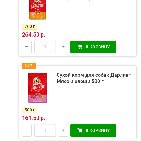
760 г
264.50 р.
В КОРЗИНУ
ХИТ
Сухой корм для собак Дарлинг
Мясо и овощи 500 г
500 г
161.50 р.
В КОРЗИНУ