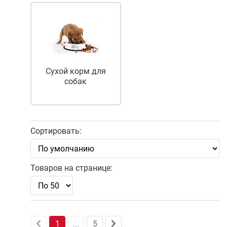
Сухой корм для
собак
Сортировать:
Товаров на странице:
1
...
5