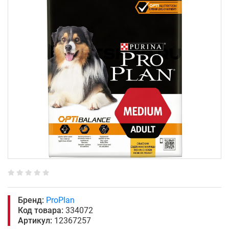
Бренд:
ProPlan
Код товара:
334072
Артикул:
12367257