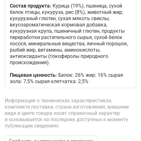
Состав продукта:
Курица (19%), пшеница, сухой
белок птицы, кукуруза, рис (8%), животный жир,
кукурузный глютен, сухая мякоть свеклы,
вкусоароматическая кормовая добавка,
кукурузная крупа, пшеничный глютен, продукты
переработки растительного сырья, сухой белок
лосося, минеральные вещества, яичный порошок,
рыбий жир, витамины, аминокислоты,
антиоксиданты (токоферолы природного
происхождения).
Пищевая ценность:
Белок: 26% жир: 16% сырая
зола: 7,5% сырая клетчатка: 2,5%
Информация о технических характеристиках,
комплекте поставки, стране изготовления, внешнем
виде и цвете товара носит справочный характер
и основывается на последних доступных к моменту
публикации сведениях.