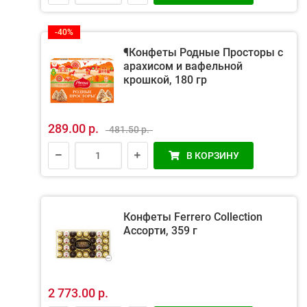
-40%
¶Конфеты Родные Просторы с
арахисом и вафельной
крошкой, 180 гр
289.00 р.
481.50 р.
В КОРЗИНУ
Конфеты Ferrero Collection
Ассорти, 359 г
2 773.00 р.