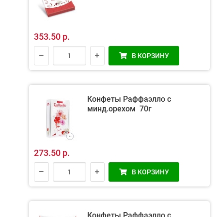
353.50 р.
В КОРЗИНУ
Конфеты Раффаэлло с
минд.орехом 70г
273.50 р.
В КОРЗИНУ
Конфеты Раффаэлло с