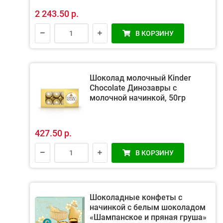
2 243.50 р.
В КОРЗИНУ
Шоколад молочный Kinder
Chocolate Динозавры с
молочной начинкой, 50гр
427.50 р.
В КОРЗИНУ
Шоколадные конфеты с
начинкой с белым шоколадом
«Шампанское и пряная груша»