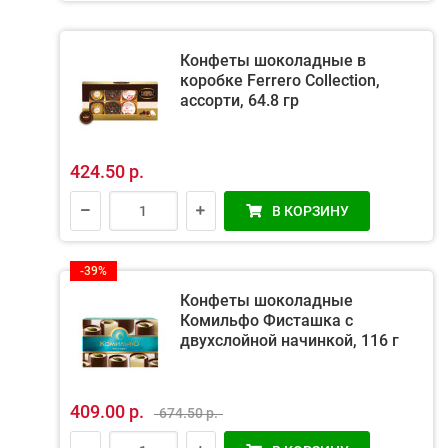
Конфеты шоколадные в
коробке Ferrero Collection,
ассорти, 64.8 гр
424.50 р.
В КОРЗИНУ
-39%
Конфеты шоколадные
Комильфо Фисташка с
двухслойной начинкой, 116 г
409.00 р.
674.50 р.