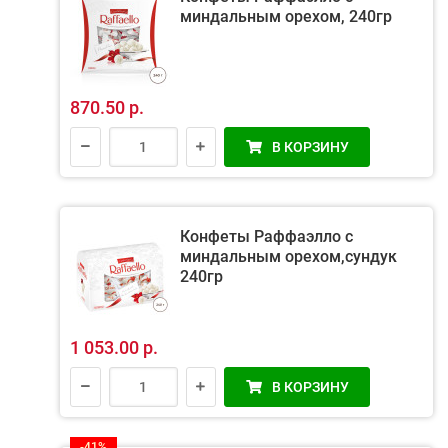
миндальным орехом, 240гр
870.50 р.
В КОРЗИНУ
Конфеты Раффаэлло с
миндальным орехом,сундук
240гр
1 053.00 р.
В КОРЗИНУ
-41%