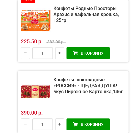
Конфеты Родные Просторы
Арахис и вафельная крошка,
125гр
225.50 р.
382.00 р.
В КОРЗИНУ
Конфеты шоколадные
«РОССИЯ» - ЩЕДРАЯ ДУША!
вкус Пирожное Картошка,146г
390.00 р.
В КОРЗИНУ