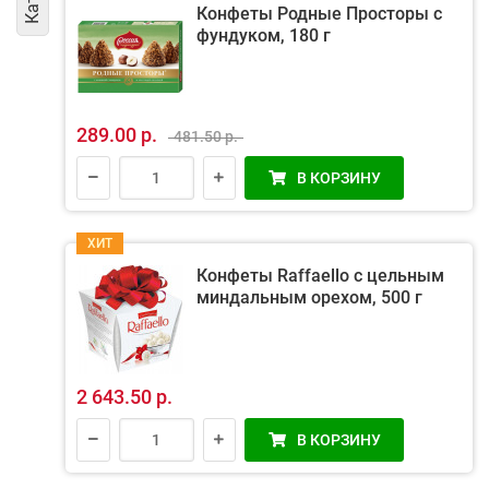
Конфеты Родные Просторы с
фундуком, 180 г
289.00 р.
481.50 р.
В КОРЗИНУ
ХИТ
Конфеты Raffaello с цельным
миндальным орехом, 500 г
2 643.50 р.
В КОРЗИНУ