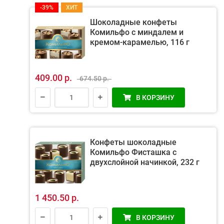
-39%
ХИТ
Шоколадные конфеты
Комильфо с миндалем и
кремом-карамелью, 116 г
409.00 р.
674.50 р.
В КОРЗИНУ
Конфеты шоколадные
Комильфо Фисташка с
двухслойной начинкой, 232 г
1 450.50 р.
В КОРЗИНУ