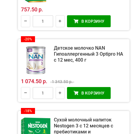
757.50 р.
В КОРЗИНУ
-20%
Детское молочко NAN
Гипоаллергенный 3 Optipro HA
с 12 мес, 400 г
1 074.50 р.
1 343.50 р.
В КОРЗИНУ
-18%
Сухой молочный напиток
Nestogen 3 с 12 месяцев с
пребиотиками и