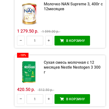
Молочко NAN Supreme 3, 400г с
12месяцев
1 279.50 р.
1 599.00 р.
В КОРЗИНУ
-18%
Сухая смесь молочная с 12
месяцев Nestle Nestogen 3 300
г
420.50 р.
512.50 р.
В КОРЗИНУ