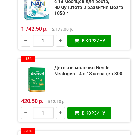
с 18 месяцев для роста,
иммунитета и развития мозга
1050 г
1 742.50 р.
2 178.00 р.
В КОРЗИНУ
-18%
Детское молочко Nestle
Nestogen - 4 с 18 месяцев 300 г
420.50 р.
512.50 р.
В КОРЗИНУ
-20%