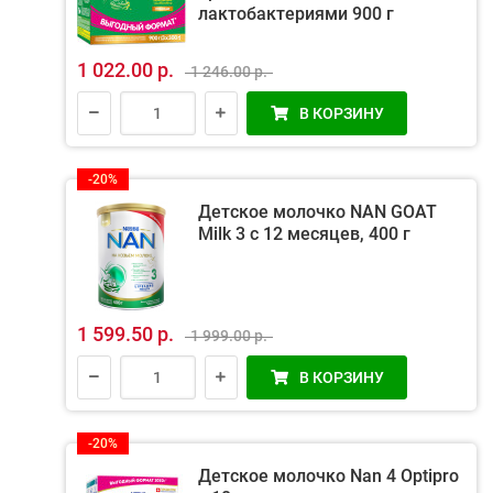
лактобактериями 900 г
1 022.00 р.
1 246.00 р.
В КОРЗИНУ
-20%
Детское молочко NAN GOAT
Milk 3 с 12 месяцев, 400 г
1 599.50 р.
1 999.00 р.
В КОРЗИНУ
-20%
Детское молочко Nan 4 Optipro