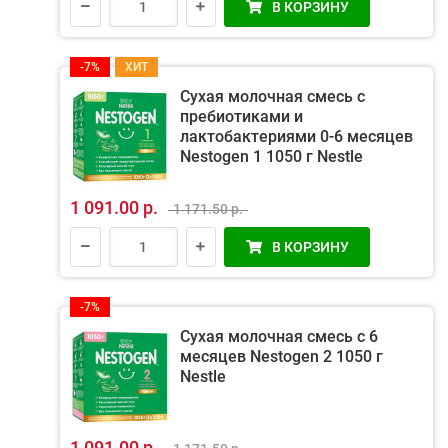
В КОРЗИНУ
-7%
ХИТ
Сухая молочная смесь с
пребиотиками и
лактобактериями 0-6 месяцев
Nestogen 1 1050 г Nestle
1 091.00 р.
1 171.50 р.
В КОРЗИНУ
-7%
Сухая молочная смесь с 6
месяцев Nestogen 2 1050 г
Nestle
1 091.00 р.