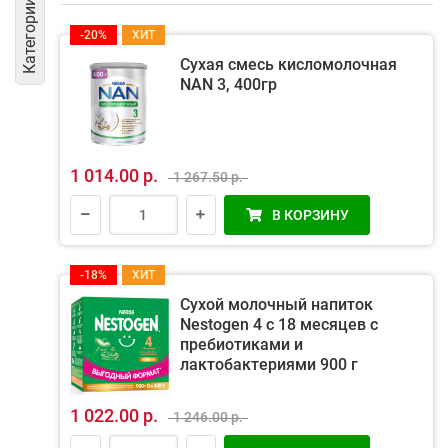
Категории
-20%
ХИТ
Сухая смесь кисломолочная
NAN 3, 400гр
1 014.00 р.
1 267.50 р.
В КОРЗИНУ
-18%
ХИТ
Сухой молочный напиток
Nestogen 4 с 18 месяцев с
пребиотиками и
лактобактериями 900 г
1 022.00 р.
1 246.00 р.