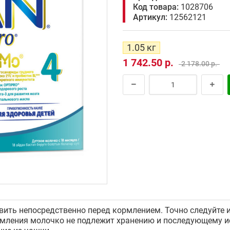
Код товара:
1028706
Артикул:
12562121
1.05 кг
1 742.50 р.
2 178.00 р.
вить непосредственно перед кормлением. Точно следуйте 
мления молочко не подлежит хранению и последующему ис