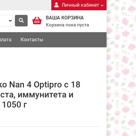
Личный кабинет
ВАША КОРЗИНА
Корзина пока пуста
плата
Контакты
о Nan 4 Optipro с 18
ста, иммунитета и
 1050 г