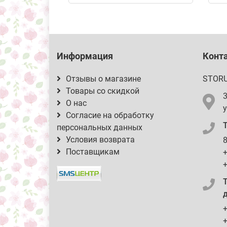
Информация
Конт
Отзывы о магазине
STOR
Товары со скидкой
О нас
у
Согласие на обработку
персональных данных
Условия возврата
8
Поставщикам
+
+
д
+
+