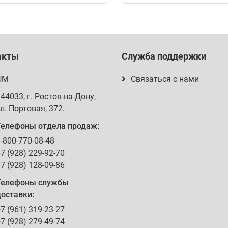
акты
Служба поддержки
UM
Связаться с нами
344033
, г.
Ростов-на-Дону
,
л. Портовая, 372
.
Телефоны отдела продаж:
-800-770-08-48
7 (928) 229-92-70
7 (928) 128-09-86
Телефоны службы
оставки:
7 (961) 319-23-27
7 (928) 279-49-74