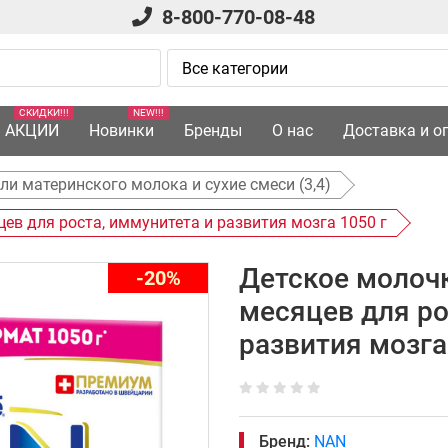
8-800-770-08-48
СКИДКИ!!!
NEW!!!
АКЦИИ
Новинки
Бренды
О нас
Доставка и о
ли материнского молока и сухие смеси (3,4)
цев для роста, иммунитета и развития мозга 1050 г
Детское молочк
-20%
месяцев для ро
развития мозга
Бренд:
NAN