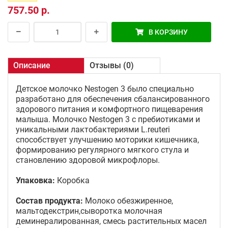
757.50 р.
В КОРЗИНУ
Описание
Отзывы (0)
Детское молочко Nestogen 3 было специально
разработано для обеспечения сбалансированного
здорового питания и комфортного пищеварения
малыша. Молочко Nestogen 3 с пребиотиками и
уникальными лактобактериями L.reuteri
способствует улучшению моторики кишечника,
формированию регулярного мягкого стула и
становлению здоровой микрофлоры.
Упаковка:
Коробка
Состав продукта:
Молоко обезжиренное,
мальтодекстрин,сыворотка молочная
деминералированная, смесь растительных масел