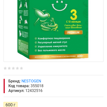
Бренд:
NESTOGEN
Код товара:
355018
Артикул:
12432516
600 г