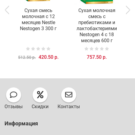
Сухая смесь
Сухая молочная
молочная с 12
смесь с
к
месяцев Nestle
пребиотиками и
Nestogen 3 300 г
лактобактериями
Nestogen 4 с 18
месяцев 600 г
420.50 р.
757.50 р.
512.50 р.
1
Отзывы
Скидки
Контакты
Информация