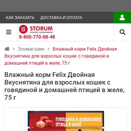
КАК ЗАКАЗАТЬ
ДОСТАВКА И ОПЛАТА
8-800-770-08-48
Зоомагазин
Влажный корм Felix Двойная
Вкуснятина для взрослых кошек с говядиной и
домашней птицей в желе, 75 г
Влажный корм Felix Двойная
Вкуснятина для взрослых кошек с
говядиной и домашней птицей в желе,
75 г