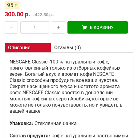
95 г
300.00 р.
422.50 р.
В КОРЗИНУ
Описание
Отзывы (0)
NESCAFE Classic -100 % натуральный кофе,
приготовленный только из отборных кофейных
зерен. Богатый вкус и аромат кофе NESCAFE
Classic способны пробудить все ваши чувства.
Секрет насыщенного вкуса и богатого аромата
кофе NESCAFE Classic кроется в добавлении
молотых кофейных зерен Арабики, которые вы
можете не только почувствовать, но и увидеть в
вашей чашке.
Упаковка:
Стеклянная банка
Состав продукта:
кофе натуральный растворимый