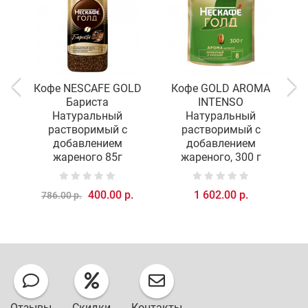
Кофе NESCAFE GOLD
Кофе GOLD AROMA
Бариста
INTENSO
N
Натуральный
Натуральный
растворимый с
растворимый с
добавлением
добавлением
жареного 85г
жареного, 300 г
400.00 р.
1 602.00 р.
786.00 р.
Отзывы
Скидки
Контакты