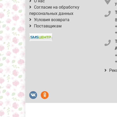
О нас
у
Согласие на обработку
персональных данных
Условия возврата
8
Поставщикам
+
+
д
+
+
Рек