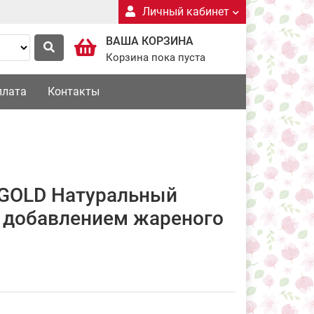
Личный кабинет
ВАША КОРЗИНА
Корзина пока пуста
плата
Контакты
GOLD Натуральный
 добавлением жареного