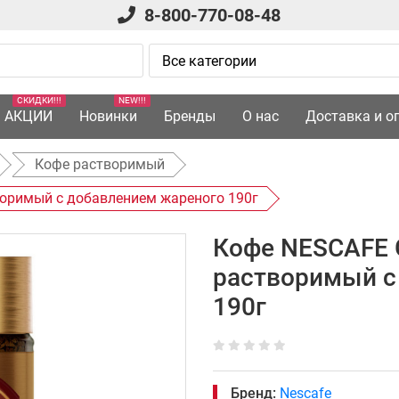
8-800-770-08-48
СКИДКИ!!!
NEW!!!
АКЦИИ
Новинки
Бренды
О нас
Доставка и о
Кофе растворимый
оримый с добавлением жареного 190г
Кофе NESCAFE 
растворимый с
190г
Бренд:
Nescafe