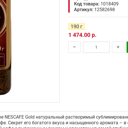
Код товара:
1018409
Артикул:
12582698
190 г
1 474.00 р.
офе NESCAFE Gold натуральный растворимый сублимирован
фе. Секрет его богатого вкуса и насыщенного аромата – в