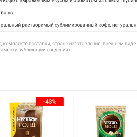
 кофе с выраженным вкусом и ароматом из самой глубин
 банка
ральный растворимый сублимированный кофе, натуральн
 комплекте поставки, стране изготовления, внешнем виде 
моменту публикации сведениях.
-43%