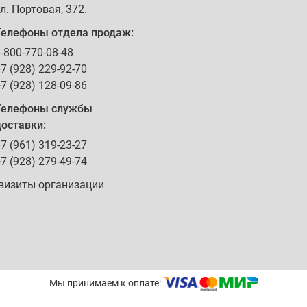
л. Портовая, 372
.
Телефоны отдела продаж:
-800-770-08-48
7 (928) 229-92-70
7 (928) 128-09-86
Телефоны службы
оставки:
7 (961) 319-23-27
7 (928) 279-49-74
визиты организации
Мы принимаем к оплате: