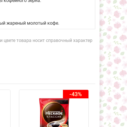
ы кофейного зерна.
ый жареный молотый кофе.
и цвете товара носит справочный характер
-43%