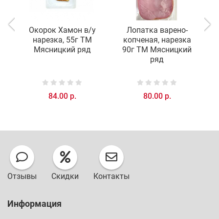
Окорок Хамон в/у
Лопатка варено-
нарезка, 55г ТМ
копченая, нарезка
р
Мясницкий ряд
90г ТМ Мясницкий
ряд
84.00 р.
80.00 р.
Отзывы
Скидки
Контакты
Информация