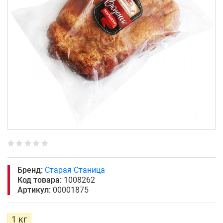
Бренд:
Старая Станица
Код товара:
1008262
Артикул:
00001875
1 кг