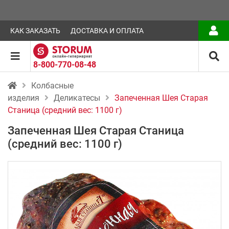
КАК ЗАКАЗАТЬ
ДОСТАВКА И ОПЛАТА
8-800-770-08-48
Колбасные
изделия
Деликатесы
Запеченная Шея Старая
Станица (средний вес: 1100 г)
Запеченная Шея Старая Станица
(средний вес: 1100 г)