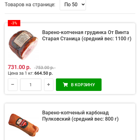
Товаров на странице:
-3%
Варено-копченая грудинка От Винта
Старая Станица (средний вес: 1100 г)
731.00 р.
753.00 р.
Цена за 1 кг:
664.50 р.
В КОРЗИНУ
Варено-копченый карбонад
Пулковский (средний вес: 800 г)