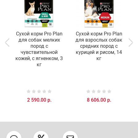
Сухой корм Pro Plan
Сухой корм Pro Plan
С
для собак мелких
для взрослых собак
д
пород с
средних пород с
м
чувствительной
курицей и рисом, 14
кожей, с ягненком, 3
кг
кг
2 590.00 р.
8 606.00 р.