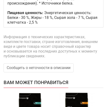
происхождения). * Источники белка.
Пищевая ценность:
Энергетическая ценность:
Белки - 30 %, Жиры - 18 %, Сырая зола - 7 %, Сырая
клетчатка - 2,5 %
Информация о технических характеристиках,
комплекте поставки, стране изготовления, внешнем
виде и цвете товара носит справочный характер
и основывается на последних доступных к моменту
публикации сведениях.
Сообщить о неточности в описании
ВАМ МОЖЕТ ПОНРАВИТЬСЯ