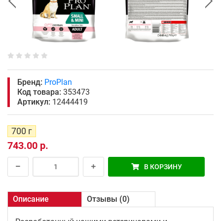
Бренд:
ProPlan
Код товара:
353473
Артикул:
12444419
700 г
743.00 р.
В КОРЗИНУ
Описание
Отзывы (0)