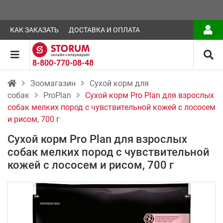
КАК ЗАКАЗАТЬ
ДОСТАВКА И ОПЛАТА
8-800-770-08-48
Зоомагазин
Сухой корм для
собак
ProPlan
Сухой корм Pro Plan для взрослых
собак мелких пород с чувствительной кожей с лососем
и рисом, 700 г
Сухой корм Pro Plan для взрослых
собак мелких пород с чувствительной
кожей с лососем и рисом, 700 г