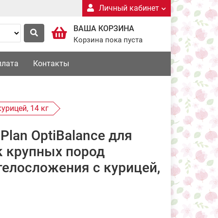
Личный кабинет
ВАША КОРЗИНА
Корзина пока пуста
плата
Контакты
урицей, 14 кг
Plan OptiBalance для
к крупных пород
телосложения с курицей,