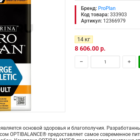
Бренд:
ProPlan
Код товара:
333903
Артикул:
12366979
14 кг
8 606.00 р.
является основой здоровья и благополучия. Разработанн
сом OPTIBALANCE® предоставляет самое современное пита