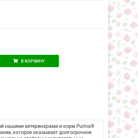
В КОРЗИНУ
ый нашими ветеринарами и корм Purina®
ние, которое оказывает долгосрочное