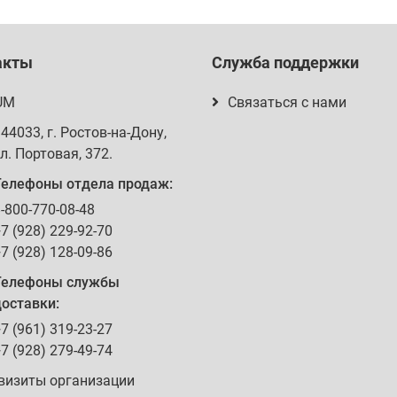
акты
Служба поддержки
UM
Связаться с нами
344033
, г.
Ростов-на-Дону
,
л. Портовая, 372
.
Телефоны отдела продаж:
-800-770-08-48
7 (928) 229-92-70
7 (928) 128-09-86
Телефоны службы
оставки:
7 (961) 319-23-27
7 (928) 279-49-74
визиты организации