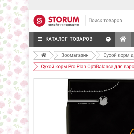
КАТАЛОГ ТОВАРОВ
Зоомагазин
Сухой корм д
Сухой корм Pro Plan OptiBalance для взр