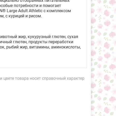
пециально отобранных питательных
особые потребности и помогает
 Large Adult Athletic с комплексом
, с курицей и рисом.
 животный жир, кукурузный глютен, сухая
ичный глютен, продукты переработки
ок, рыбий жир, витамины, аминокислоты,
и цвете товара носит справочный характер