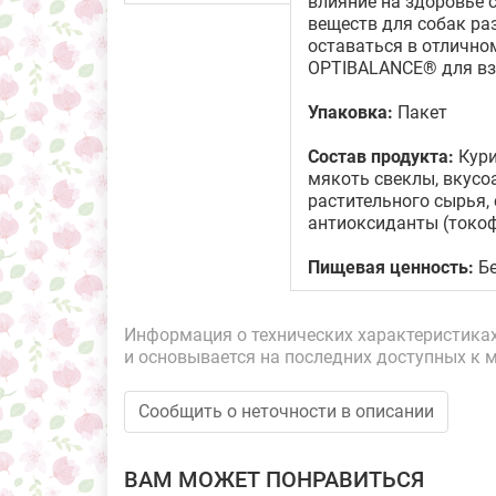
влияние на здоровье 
веществ для собак ра
оставаться в отлично
OPTIBALANCE® для взр
Упаковка:
Пакет
Состав продукта:
Кури
мякоть свеклы, вкусо
растительного сырья,
антиоксиданты (токо
Пищевая ценность:
Бе
Информация о технических характеристиках,
и основывается на последних доступных к 
Сообщить о неточности в описании
ВАМ МОЖЕТ ПОНРАВИТЬСЯ