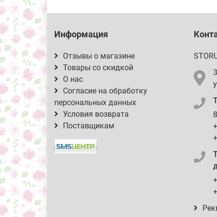
Информация
Конт
Отзывы о магазине
STOR
Товары со скидкой
О нас
у
Согласие на обработку
персональных данных
Условия возврата
8
Поставщикам
+
+
д
+
+
Рек