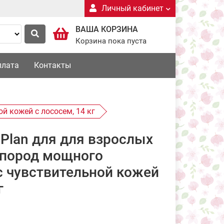
Личный кабинет
ВАША КОРЗИНА
Корзина пока пуста
плата
Контакты
й кожей с лососем, 14 кг
 Plan для для взрослых
 пород мощного
с чувствительной кожей
г