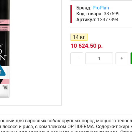
Бренд:
ProPlan
Код товара:
337599
Артикул:
12377394
14 кг
10 624.50 р.
онный для взрослых собак крупных пород мощного телосло
лосося и риса, с комплексом OPTIDERMA. Содержит жирны