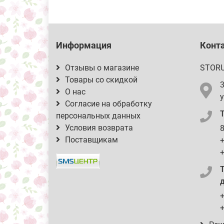
Информация
Конт
Отзывы о магазине
STOR
Товары со скидкой
О нас
у
Согласие на обработку
персональных данных
Условия возврата
8
Поставщикам
+
+
д
+
+