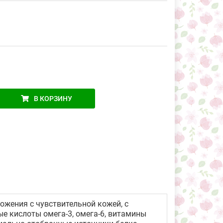
В КОРЗИНУ
жения с чувствительной кожей, с
е кислоты омега-3, омега-6, витамины