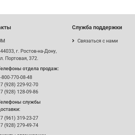
акты
Служба поддержки
UM
Связаться с нами
344033
, г.
Ростов-на-Дону
,
л. Портовая, 372
.
Телефоны отдела продаж:
-800-770-08-48
7 (928) 229-92-70
7 (928) 128-09-86
Телефоны службы
оставки:
7 (961) 319-23-27
7 (928) 279-49-74