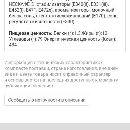
НЕСКАФE ®, стабилизаторы (E340(ii), E331(iii),
E452(i), E471, E472e), ароматизаторы, молочный
белок, соль, агент антислеживающий (E170), соль,
регулятор кислотности (E330).
Пищевая ценность:
Белки (г):1.3,Жиры (г):12,
Углеводы (г):79 Энергетическая ценность (Ккал):
434
Информация о технических характеристиках,
комплекте поставки, стране изготовления, внешнем
виде и цвете товара носит справочный характер
и основывается на последних доступных к моменту
публикации сведениях.
Сообщить о неточности в описании