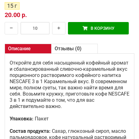
15 г
20.00 р.
В КОРЗИНУ
Описание
Отзывы (0)
Откройте для себя насыщенный кофейный аромат
и сбалансированный сливочно-карамельный вкус
порционного растворимого кофейного напитка
NESCAFE 3 в 1 Карамельный вкус. В современном
мире, полном суеты, так важно найти время для
себя. Возьмите кружку, приготовьте кофе NESCAFE
3 в 1 и подумайте о том, что для вас
действительно важно.
Упаковка:
Пакет
Состав продукта:
Сахар, глюкозный сироп, масло
пальмоядровое, кофе натуральный растворимый