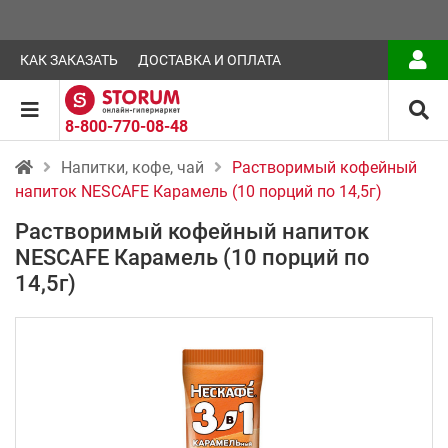
КАК ЗАКАЗАТЬ
ДОСТАВКА И ОПЛАТА
8-800-770-08-48
Напитки, кофе, чай
Растворимый кофейный
напиток NESCAFE Карамель (10 порций по 14,5г)
Растворимый кофейный напиток
NESCAFE Карамель (10 порций по
14,5г)