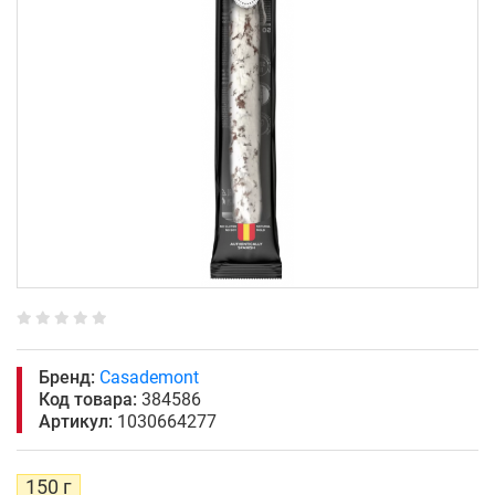
Бренд:
Casademont
Код товара:
384586
Артикул:
1030664277
150 г