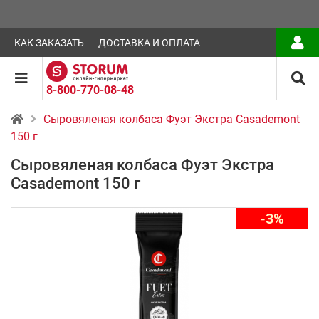
КАК ЗАКАЗАТЬ
ДОСТАВКА И ОПЛАТА
8-800-770-08-48
Сыровяленая колбаса Фуэт Экстра Casademont
150 г
Сыровяленая колбаса Фуэт Экстра
Casademont 150 г
-3%