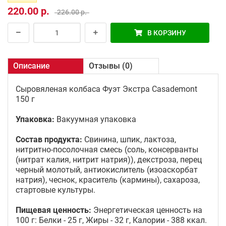
220.00 р.
226.00 р.
В КОРЗИНУ
Описание
Отзывы (0)
Сыровяленая колбаса Фуэт Экстра Casademont
150 г
Упаковка:
Вакуумная упаковка
Состав продукта:
Свинина, шпик, лактоза,
нитритно-посолочная смесь (соль, консерванты
(нитрат калия, нитрит натрия)), декстроза, перец
черный молотый, антиокислитель (изоаскорбат
натрия), чеснок, краситель (кармины), сахароза,
стартовые культуры.
Пищевая ценность:
Энергетическая ценность на
100 г: Белки - 25 г, Жиры - 32 г, Калории - 388 ккал.