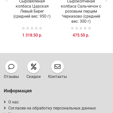
Сыровяленая
Сырокопченая
колбаса Царская
колбаса Сальчичон с
Левый Берег
розовым перцем
(средний вес: 950 г)
Черкизово (средний
вес: 300 г)
1 318.50 р.
475.50 р.
Отзывы
Скидки
Контакты
Информация
О нас
Согласие на обработку персональных данных