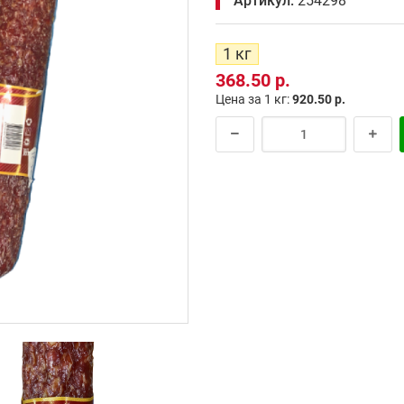
Артикул:
254298
1 кг
368.50 р.
Цена за 1 кг:
920.50 р.