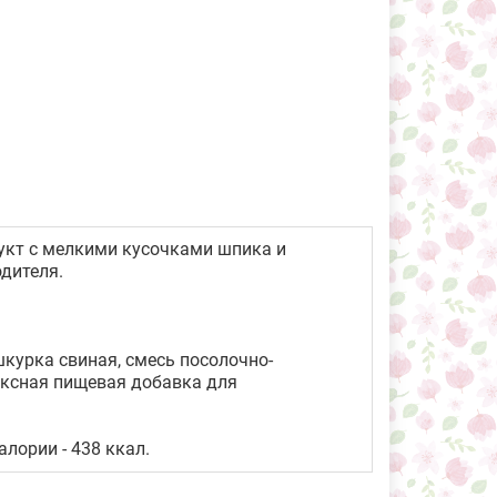
кт с мелкими кусочками шпика и
дителя.
курка свиная, смесь посолочно-
ексная пищевая добавка для
алории - 438 ккал.