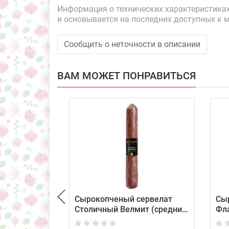
Информация о технических характеристиках,
и основывается на последних доступных к 
Сообщить о неточности в описании
ВАМ МОЖЕТ ПОНРАВИТЬСЯ
Сырокопченый сервелат
Сы
Столичный Велмит (средний
Фл
вес: 500 г)
(ср