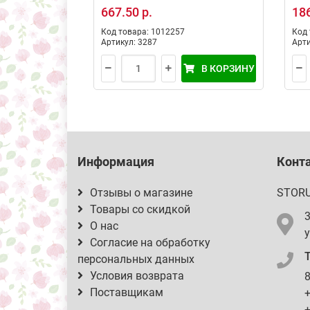
667.50 р.
186
Код товара: 1012257
Код 
Артикул: 3287
Арти
В КОРЗИНУ
Информация
Конт
Отзывы о магазине
STOR
Товары со скидкой
О нас
у
Согласие на обработку
персональных данных
Условия возврата
8
Поставщикам
+
+