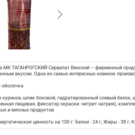
а МК ТАГАНРОГСКИЙ Сервелат Венский – фирменный проду
нным вкусом. Одна из самых интересных новинок произво
 оболочка
 куриное, шпик боковой, гидратированный соевый белок, ш
ренная пищевая, фиксатор окраски: нитрит натрия), компл
ных и мясных продуктов
ергетическая ценность на 100 г: Белки - 24 г, Жиры - 38 г, К