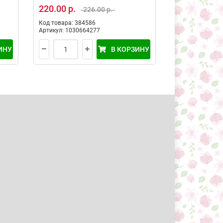
220.00 р.
453.50 р.
226.00 р.
Код товара: 384586
Код товара: 24
Артикул: 1030664277
Артикул: 24385
ИНУ
В КОРЗИНУ