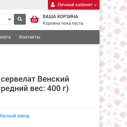
Личный кабинет
ВАША КОРЗИНА
Корзина пока пуста
плата
Контакты
сервелат Венский
редний вес: 400 г)
лбасный завод