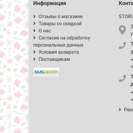
Информация
Конт
Отзывы о магазине
STOR
Товары со скидкой
О нас
у
Согласие на обработку
персональных данных
Условия возврата
8
Поставщикам
+
+
д
+
+
Рек