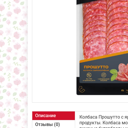
Описание
Колбаса Прошутто с я
продукты. Колбаса мо
Отзывы (0)