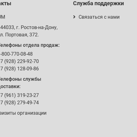
акты
Служба поддержки
UM
Связаться с нами
344033
, г.
Ростов-на-Дону
,
л. Портовая, 372
.
Телефоны отдела продаж:
-800-770-08-48
7 (928) 229-92-70
7 (928) 128-09-86
Телефоны службы
оставки:
7 (961) 319-23-27
7 (928) 279-49-74
визиты организации