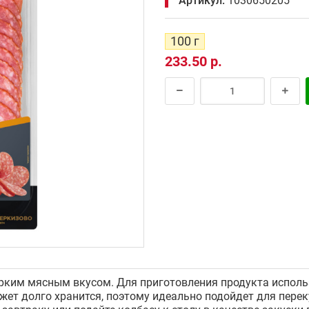
Артикул:
1030650205
100 г
233.50 р.
рким мясным вкусом. Для приготовления продукта исполь
жет долго хранится, поэтому идеально подойдет для переку