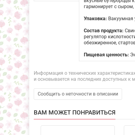
вкусные бутерброды к 
гармонирует с сыром,
Упаковка:
Вакуумная 
Состав продукта:
Свин
регулятор кислотности
обезжиренное, старто
Пищевая ценность:
Эн
Информация о технических характеристиках,
и основывается на последних доступных к 
Сообщить о неточности в описании
ВАМ МОЖЕТ ПОНРАВИТЬСЯ