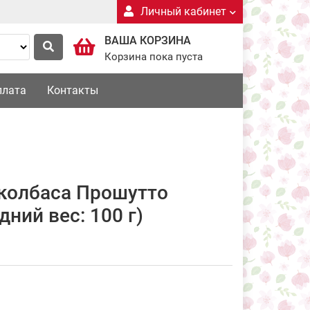
Личный кабинет
ВАША КОРЗИНА
Корзина пока пуста
плата
Контакты
колбаса Прошутто
ний вес: 100 г)