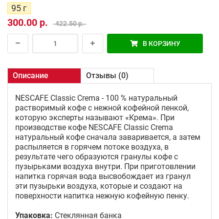
95 г
300.00 р.
422.50 р.
В КОРЗИНУ
Описание
Отзывы (0)
NESCAFE Classic Crema - 100 % натуральный
растворимый кофе с нежной кофейной пенкой,
которую эксперты называют «Кремa». При
производстве кофе NESCAFE Classic Crema
натуральный кофе сначала заваривается, а затем
распыляется в горячем потоке воздуха, в
результате чего образуются гранулы кофе с
пузырьками воздуха внутри. При приготовлении
напитка горячая вода высвобождает из гранул
эти пузырьки воздуха, которые и создают на
поверхности напитка нежную кофейную пенку.
Упаковка:
Стеклянная банка