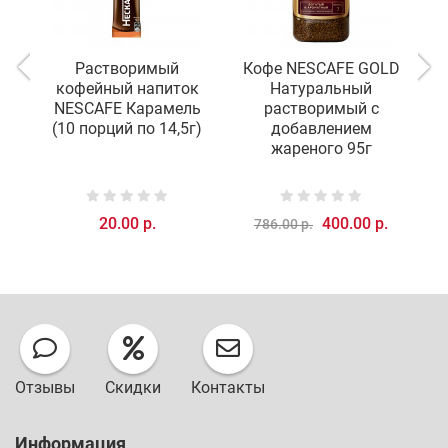
Растворимый
Кофе NESCAFE GOLD
кофейный напиток
Натуральный
N
NESCAFE Карамель
растворимый с
(10 порций по 14,5г)
добавлением
жареного 95г
20.00 р.
400.00 р.
786.00 р.
Отзывы
Скидки
Контакты
Информация