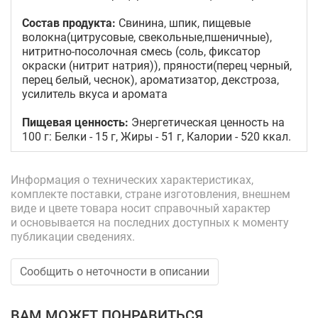
Состав продукта:
Свинина, шпик, пищевые
волокна(цитрусовые, свекольные,пшеничные),
нитритно-посолочная смесь (соль, фиксатор
окраски (нитрит натрия)), пряности(перец черный,
перец белый, чеснок), ароматизатор, декстроза,
усилитель вкуса и аромата
Пищевая ценность:
Энергетическая ценность на
100 г: Белки - 15 г, Жиры - 51 г, Калории - 520 ккал.
Информация о технических характеристиках,
комплекте поставки, стране изготовления, внешнем
виде и цвете товара носит справочный характер
и основывается на последних доступных к моменту
публикации сведениях.
Сообщить о неточности в описании
ВАМ МОЖЕТ ПОНРАВИТЬСЯ