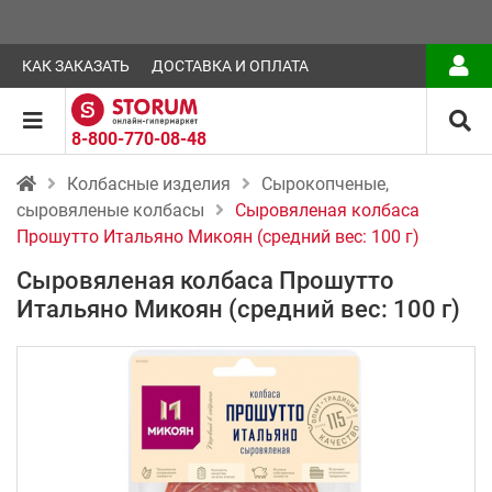
КАК ЗАКАЗАТЬ
ДОСТАВКА И ОПЛАТА
8-800-770-08-48
Колбасные изделия
Сырокопченые,
сыровяленые колбасы
Сыровяленая колбаса
Прошутто Итальяно Микоян (средний вес: 100 г)
Сыровяленая колбаса Прошутто
Итальяно Микоян (средний вес: 100 г)