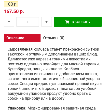
100 г
167.50 р.
В КОРЗИНУ
Описание
Отзывы (0)
Сыровяленая колбаса станет прекрасной сытной
закуской и отличным дополнением ваших блюд.
Деликатес уже нарезан тонкими лепестками,
поэтому идеально подойдет для мясной тарелки,
бутербродов, пиццы и канапе. Колбаса
приготовлена из свинины с добавлением шпика,
за счет чего имеет эстетичный зернистый узор на
срезе. Специи придают узнаваемый пряный вкус и
тонкий аппетитный аромат. Благодаря удобной
вакуумной упаковке продукт удобно брать с
собой на природу или в дорогу
Упаковка:
Модифицированная защитная среда