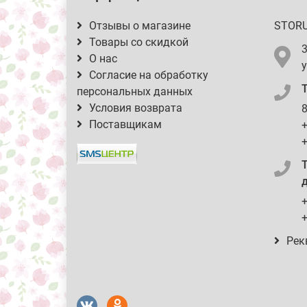
Отзывы о магазине
STOR
Товары со скидкой
О нас
у
Согласие на обработку
персональных данных
Условия возврата
8
Поставщикам
+
+
д
+
+
Рек