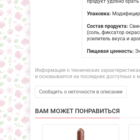
продукт удобно брать 
Упаковка:
Модифициро
Состав продукта:
Свин
(соль, фиксатор окрас
усилитель вкуса и ар
Пищевая ценность:
Эн
Информация о технических характеристиках,
и основывается на последних доступных к 
Сообщить о неточности в описании
ВАМ МОЖЕТ ПОНРАВИТЬСЯ