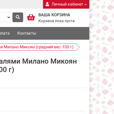
Личный кабинет
ВАША КОРЗИНА
Корзина пока пуста
плата
Контакты
 Милано Микоян (средний вес: 100 г)
алями Милано Микоян
00 г)