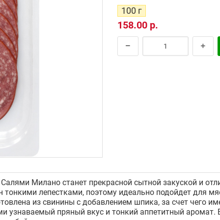
100 г
158.00 р.
 Салями Милано станет прекрасной сытной закуской и от
н тонкими лепестками, поэтому идеально подойдет для мяс
товлена из свинины с добавлением шпика, за счет чего им
и узнаваемый пряный вкус и тонкий аппетитный аромат. 