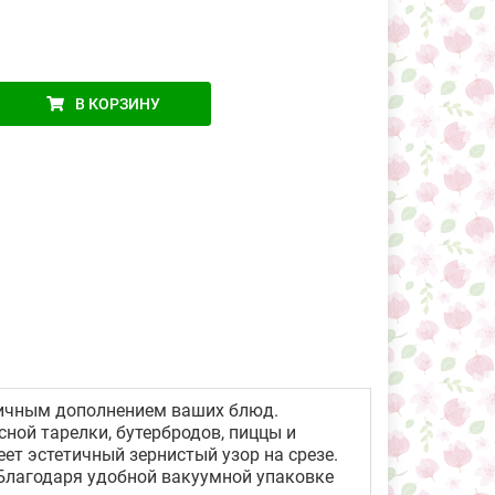
В КОРЗИНУ
личным дополнением ваших блюд.
ной тарелки, бутербродов, пиццы и
еет эстетичный зернистый узор на срезе.
Благодаря удобной вакуумной упаковке