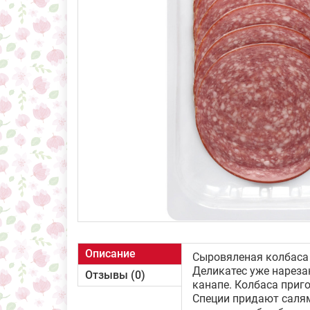
Описание
Сыровяленая колбаса
Деликатес уже нареза
Отзывы (0)
канапе. Колбаса приго
Специи придают салям