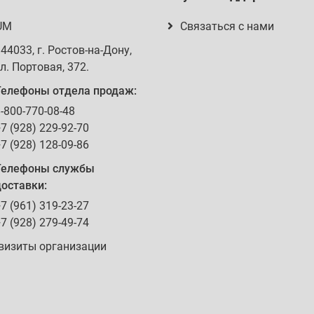
UM
Связаться с нами
344033
, г.
Ростов-на-Дону
,
л. Портовая, 372
.
Телефоны отдела продаж:
-800-770-08-48
7 (928) 229-92-70
7 (928) 128-09-86
Телефоны службы
оставки:
7 (961) 319-23-27
7 (928) 279-49-74
визиты организации