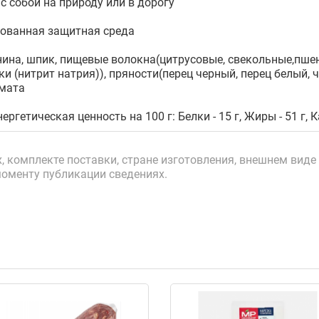
с собой на природу или в дорогу
ванная защитная среда
ина, шпик, пищевые волокна(цитрусовые, свекольные,пшен
ки (нитрит натрия)), пряности(перец черный, перец белый, 
омата
ергетическая ценность на 100 г: Белки - 15 г, Жиры - 51 г, К
 комплекте поставки, стране изготовления, внешнем виде 
моменту публикации сведениях.