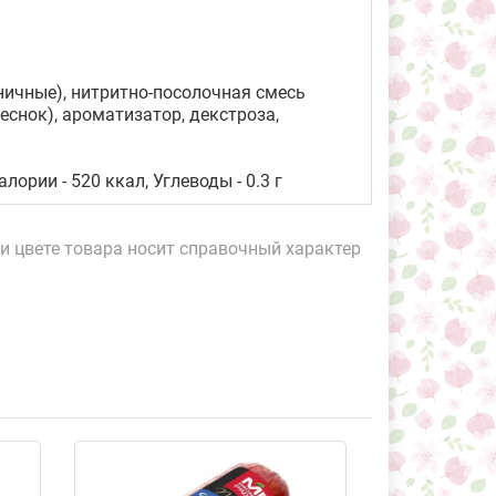
ичные), нитритно-посолочная смесь
чеснок), ароматизатор, декстроза,
алории - 520 ккал, Углеводы - 0.3 г
и цвете товара носит справочный характер