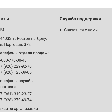
акты
Служба поддержки
UM
Связаться с нами
344033
, г.
Ростов-на-Дону
,
л. Портовая, 372
.
Телефоны отдела продаж:
-800-770-08-48
7 (928) 229-92-70
7 (928) 128-09-86
Телефоны службы
оставки:
7 (961) 319-23-27
7 (928) 279-49-74
визиты организации