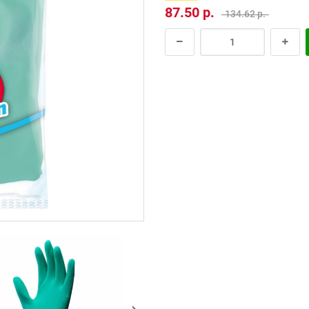
87.50 р.
134.62 р.