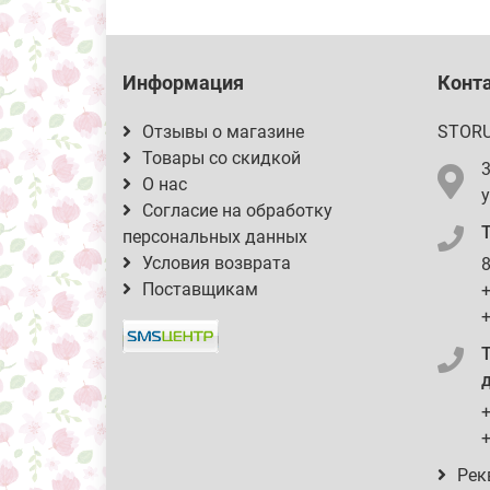
Информация
Конт
Отзывы о магазине
STOR
Товары со скидкой
О нас
у
Согласие на обработку
персональных данных
Условия возврата
8
Поставщикам
+
+
д
+
+
Рек