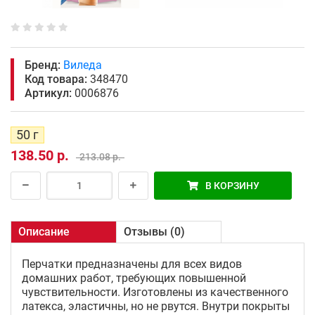
Бренд:
Виледа
Код товара:
348470
Артикул:
0006876
50 г
138.50 р.
213.08 р.
В КОРЗИНУ
Описание
Отзывы (0)
Перчатки предназначены для всех видов
домашних работ, требующих повышенной
чувствительности. Изготовлены из качественного
латекса, эластичны, но не рвутся. Внутри покрыты