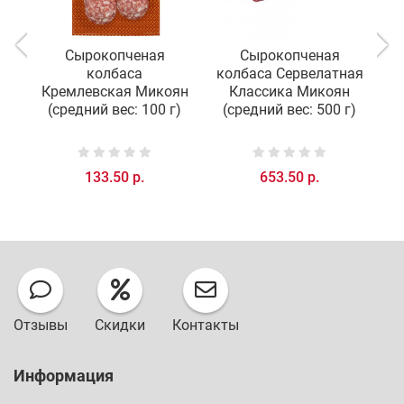
Сырокопченая
Сырокопченая
С
колбаса
колбаса Сервелатная
Кремлевская Микоян
Классика Микоян
(средний вес: 100 г)
(средний вес: 500 г)
133.50 р.
653.50 р.
Отзывы
Скидки
Контакты
Информация