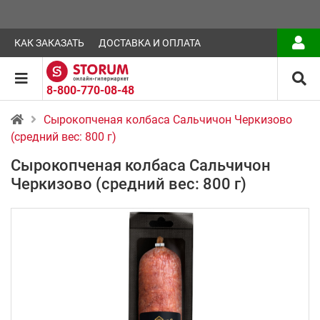
КАК ЗАКАЗАТЬ
ДОСТАВКА И ОПЛАТА
8-800-770-08-48
Сырокопченая колбаса Сальчичон Черкизово
(средний вес: 800 г)
Сырокопченая колбаса Сальчичон
Черкизово (средний вес: 800 г)