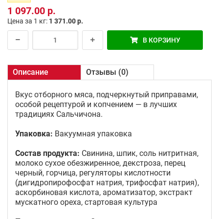
1 097.00 р.
Цена за 1 кг:
1 371.00 р.
В КОРЗИНУ
Описание
Отзывы (0)
Вкус отборного мяса, подчеркнутый приправами,
особой рецептурой и копчением — в лучших
традициях Сальчичона.
Упаковка:
Вакуумная упаковка
Состав продукта:
Свинина, шпик, соль нитритная,
молоко сухое обезжиренное, декстроза, перец
черный, горчица, регуляторы кислотности
(дигидропирофосфат натрия, трифосфат натрия),
аскорбиновая кислота, ароматизатор, экстракт
мускатного ореха, стартовая культура