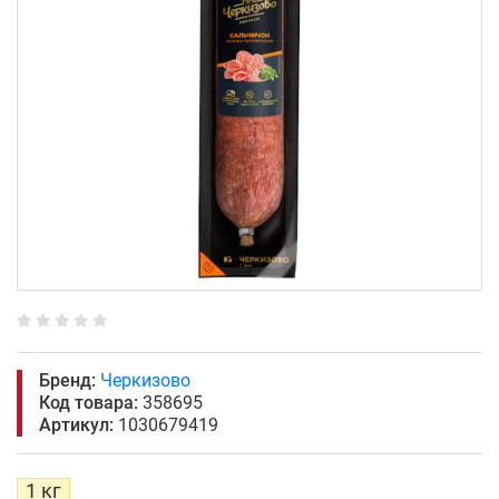
Бренд:
Черкизово
Код товара:
358695
Артикул:
1030679419
1 кг