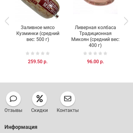
Заливное мясо
Ливерная колбаса
Кузминки (средний
Традиционная
вес: 500 г)
Микоян (средний вес:
400 г)
259.50 р.
96.00 р.
Отзывы
Скидки
Контакты
Информация