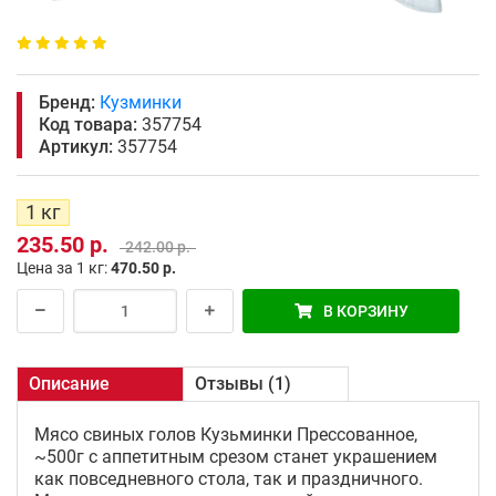
Бренд:
Кузминки
Код товара:
357754
Артикул:
357754
1 кг
235.50 р.
242.00 р.
Цена за 1 кг:
470.50 р.
В КОРЗИНУ
Описание
Отзывы (1)
Мясо свиных голов Кузьминки Прессованное,
~500г с аппетитным срезом станет украшением
как повседневного стола, так и праздничного.