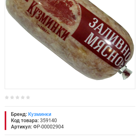
Бренд:
Кузминки
Код товара:
359140
Артикул:
ФР-00002904