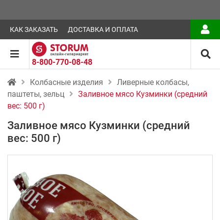
КАК ЗАКАЗАТЬ
ДОСТАВКА И ОПЛАТА
8-800-770-08-48
Колбасные изделия
Ливерные колбасы,
паштеты, зельц
Заливное мясо Кузминки (средний
вес: 500 г)
Заливное мясо Кузминки (средний
вес: 500 г)