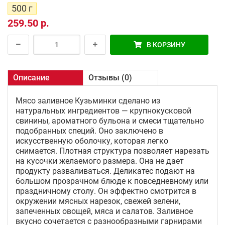
500 г
259.50 р.
В КОРЗИНУ
Описание
Отзывы (0)
Мясо заливное Кузьминки сделано из
натуральных ингредиентов — крупнокусковой
свинины, ароматного бульона и смеси тщательно
подобранных специй. Оно заключено в
искусственную оболочку, которая легко
снимается. Плотная структура позволяет нарезать
на кусочки желаемого размера. Она не дает
продукту разваливаться. Деликатес подают на
большом прозрачном блюде к повседневному или
праздничному столу. Он эффектно смотрится в
окружении мясных нарезок, свежей зелени,
запеченных овощей, мяса и салатов. Заливное
вкусно сочетается с разнообразными гарнирами