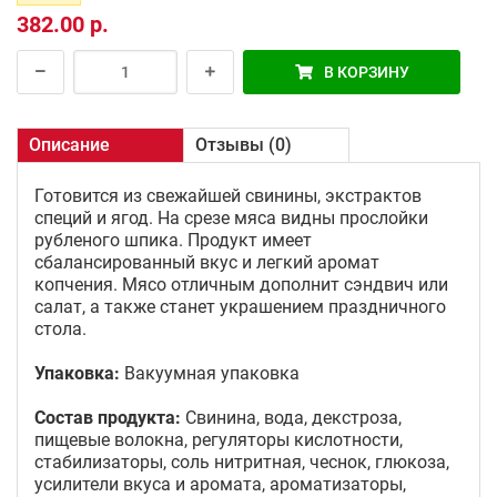
382.00 р.
В КОРЗИНУ
Описание
Отзывы (0)
Готовится из свежайшей свинины, экстрактов
специй и ягод. На срезе мяса видны прослойки
рубленого шпика. Продукт имеет
сбалансированный вкус и легкий аромат
копчения. Мясо отличным дополнит сэндвич или
салат, а также станет украшением праздничного
стола.
Упаковка:
Вакуумная упаковка
Состав продукта:
Свинина, вода, декстроза,
пищевые волокна, регуляторы кислотности,
стабилизаторы, соль нитритная, чеснок, глюкоза,
усилители вкуса и аромата, ароматизаторы,