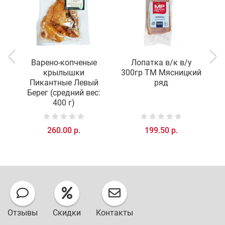
Варено-копченые
Лопатка в/к в/у
крылышки
300гр ТМ Мясницкий
Пикантные Левый
ряд
З
Берег (средний вес:
400 г)
260.00 р.
199.50 р.
Отзывы
Скидки
Контакты