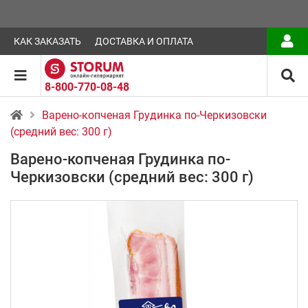
КАК ЗАКАЗАТЬ
ДОСТАВКА И ОПЛАТА
8-800-770-08-48
Варено-копченая Грудинка по-Черкизовски
(средний вес: 300 г)
Варено-копченая Грудинка по-
Черкизовски (средний вес: 300 г)