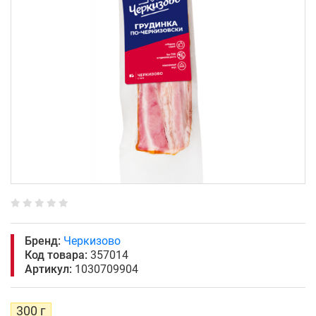
Бренд:
Черкизово
Код товара:
357014
Артикул:
1030709904
300 г