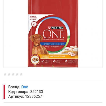
Бренд:
One
Код товара:
352133
Артикул:
12386257