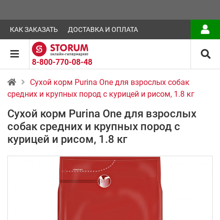
КАК ЗАКАЗАТЬ
ДОСТАВКА И ОПЛАТА
8-800-770-08-48
Сухой корм Purina One для взрослых собак
средних и крупных пород с курицей и рисом, 1.8 кг
Сухой корм Purina One для взрослых
собак средних и крупных пород с
курицей и рисом, 1.8 кг