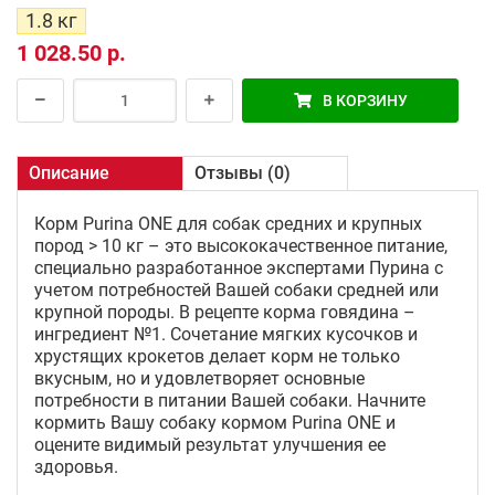
1.8 кг
1 028.50 р.
В КОРЗИНУ
Описание
Отзывы (0)
Корм Purina ONE для собак средних и крупных
пород > 10 кг – это высококачественное питание,
специально разработанное экспертами Пурина с
учетом потребностей Вашей собаки средней или
крупной породы. В рецепте корма говядина –
ингредиент №1. Сочетание мягких кусочков и
хрустящих крокетов делает корм не только
вкусным, но и удовлетворяет основные
потребности в питании Вашей собаки. Начните
кормить Вашу собаку кормом Purina ONE и
оцените видимый результат улучшения ее
здоровья.