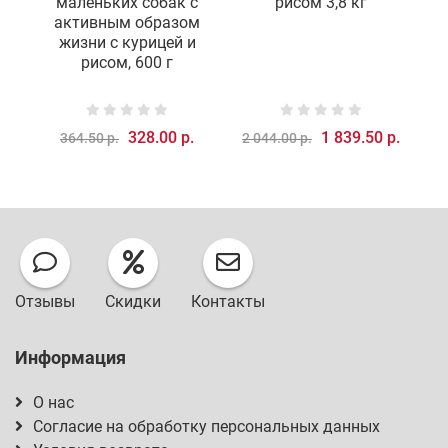
маленьких собак c
рисом 3,8 кг
активным образом
жизни с курицей и
рисом, 600 г
328.00 р.
1 839.50 р.
364.50 р.
2 044.00 р.
4
Отзывы
Скидки
Контакты
Информация
О нас
Согласие на обработку персональных данных