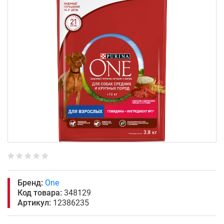
Бренд:
One
Код товара:
348129
Артикул:
12386235