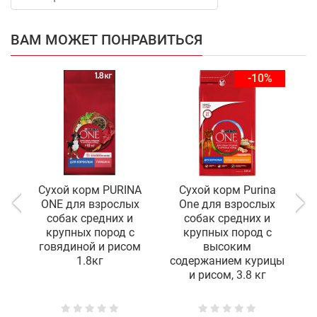
ВАМ МОЖЕТ ПОНРАВИТЬСЯ
-10%
Сухой корм PURINA
Сухой корм Purina
ONE для взрослых
One для взрослых
собак средних и
собак средних и
крупных пород с
крупных пород с
говядиной и рисом
высоким
1.8кг
содержанием курицы
с
и рисом, 3.8 кг