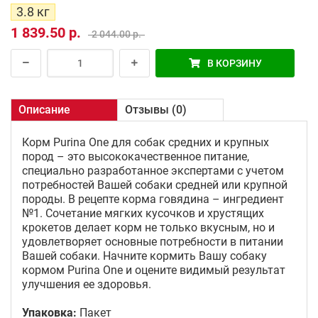
3.8 кг
1 839.50 р.
2 044.00 р.
В КОРЗИНУ
Описание
Отзывы (0)
Корм Purina One для собак средних и крупных
пород – это высококачественное питание,
специально разработанное экспертами с учетом
потребностей Вашей собаки средней или крупной
породы. В рецепте корма говядина – ингредиент
№1. Сочетание мягких кусочков и хрустящих
крокетов делает корм не только вкусным, но и
удовлетворяет основные потребности в питании
Вашей собаки. Начните кормить Вашу собаку
кормом Purina One и оцените видимый результат
улучшения ее здоровья.
Упаковка:
Пакет