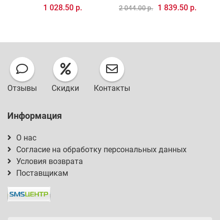
1 028.50 р.
1 839.50 р.
2 044.00 р.
4
Отзывы
Скидки
Контакты
Информация
О нас
Согласие на обработку персональных данных
Условия возврата
Поставщикам