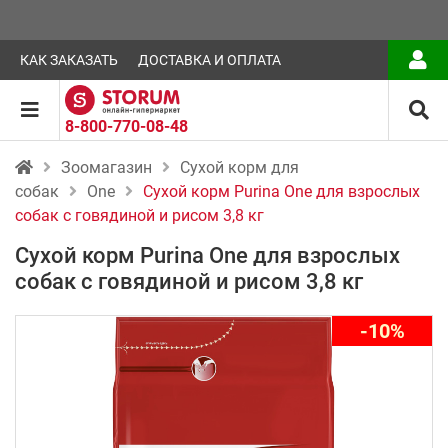
КАК ЗАКАЗАТЬ
ДОСТАВКА И ОПЛАТА
8-800-770-08-48
Зоомагазин
Сухой корм для
собак
One
Сухой корм Purina One для взрослых
собак с говядиной и рисом 3,8 кг
Сухой корм Purina One для взрослых
собак с говядиной и рисом 3,8 кг
-10%