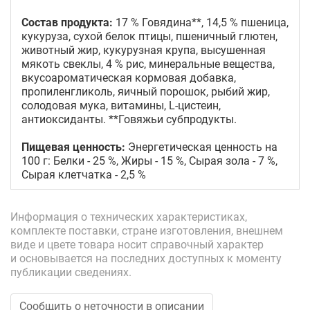
Состав продукта:
17 % Говядина**, 14,5 % пшеница,
кукуруза, сухой белок птицы, пшеничный глютен,
животный жир, кукурузная крупа, высушенная
мякоть свеклы, 4 % рис, минеральные вещества,
вкусоароматическая кормовая добавка,
пропиленгликоль, яичный порошок, рыбий жир,
солодовая мука, витамины, L-цистеин,
антиоксиданты. **Говяжьи субпродукты.
Пищевая ценность:
Энергетическая ценность на
100 г: Белки - 25 %, Жиры - 15 %, Сырая зола - 7 %,
Сырая клетчатка - 2,5 %
Информация о технических характеристиках,
комплекте поставки, стране изготовления, внешнем
виде и цвете товара носит справочный характер
и основывается на последних доступных к моменту
публикации сведениях.
Сообщить о неточности в описании