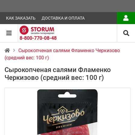
КАК ЗАКАЗАТЬ
ДОСТАВКА И ОПЛАТА
8-800-770-08-48
Сырокопченая салями Фламенко Черкизово
(средний вес: 100 г)
Сырокопченая салями Фламенко
Черкизово (средний вес: 100 г)