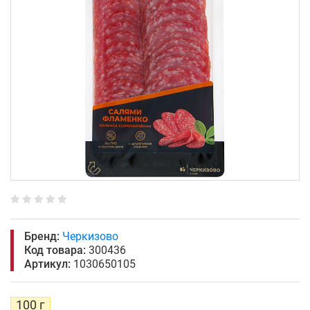
Бренд:
Черкизово
Код товара:
300436
Артикул:
1030650105
100 г