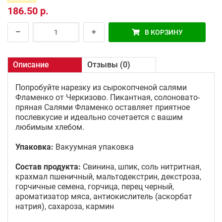
186.50 р.
В КОРЗИНУ
Описание
Отзывы (0)
Попробуйте нарезку из сырокопченой салями
Фламенко от Черкизово. Пикантная, солоновато-
пряная Салями Фламенко оставляет приятное
послевкусие и идеально сочетается с вашим
любимым хлебом.
Упаковка:
Вакуумная упаковка
Состав продукта:
Свинина, шпик, соль нитритная,
крахмал пшеничный, мальтодекстрин, декстроза,
горчичные семена, горчица, перец черный,
ароматизатор мяса, антиокислитель (аскорбат
натрия), сахароза, кармин