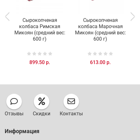
Сырокопченая
Cырокопченая
К
колбаса Римская
колбаса Марочная
Микоян (средний вес:
Микоян (средний вес:
600 г)
600 г)
899.50 р.
613.00 р.
Отзывы
Скидки
Контакты
Информация