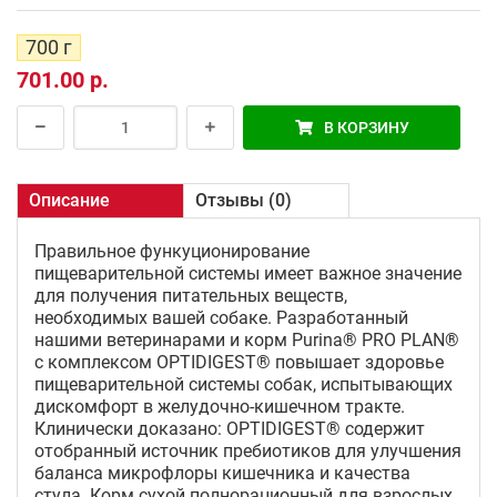
700 г
701.00 р.
В КОРЗИНУ
Описание
Отзывы (0)
Правильное функуционирование
пищеварительной системы имеет важное значение
для получения питательных веществ,
необходимых вашей собаке. Разработанный
нашими ветеринарами и корм Purina® PRO PLAN®
с комплексом OPTIDIGEST® повышает здоровье
пищеварительной системы собак, испытывающих
дискомфорт в желудочно-кишечном тракте.
Клинически доказано: OPTIDIGEST® содержит
отобранный источник пребиотиков для улучшения
баланса микрофлоры кишечника и качества
стула. Корм сухой полнорационный для взрослых