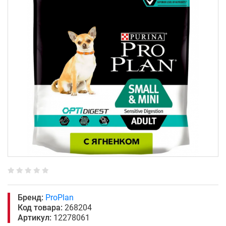
Бренд:
ProPlan
Код товара:
268204
Артикул:
12278061