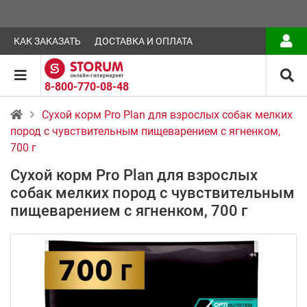
КАК ЗАКАЗАТЬ
ДОСТАВКА И ОПЛАТА
8-800-770-08-48
Сухой корм Pro Plan для взрослых собак мелких
пород с чувствительным пищеварением с ягненком,
700 г
Сухой корм Pro Plan для взрослых
собак мелких пород с чувствительным
пищеварением с ягненком, 700 г