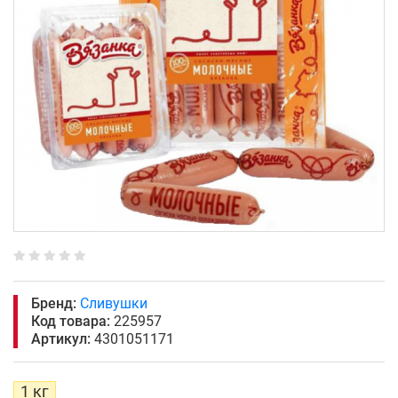
Бренд:
Сливушки
Код товара:
225957
Артикул:
4301051171
1 кг