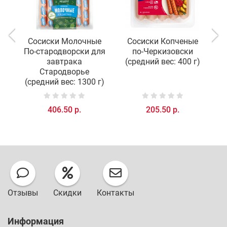
Сосиски Молочные
Сосиски Копченые
По-стародворски для
по-Черкизовски
завтрака
(средний вес: 400 г)
Стародворье
(средний вес: 1300 г)
406.50 р.
205.50 р.
Отзывы
Скидки
Контакты
Информация