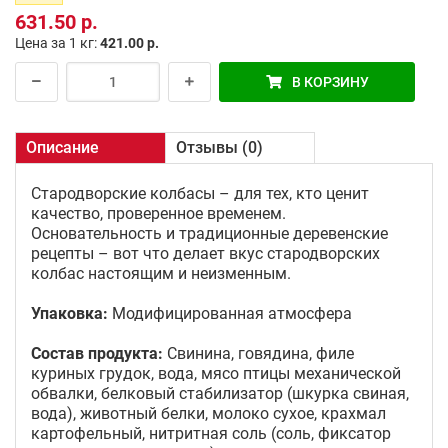
631.50 р.
Цена за 1 кг:
421.00 р.
В КОРЗИНУ
Описание
Отзывы (0)
Стародворские колбасы – для тех, кто ценит
качество, проверенное временем.
Основательность и традиционные деревенские
рецепты – вот что делает вкус стародворских
колбас настоящим и неизменным.
Упаковка:
Модифицированная атмосфера
Состав продукта:
Свинина, говядина, филе
куриных грудок, вода, мясо птицы механической
обвалки, белковый стабилизатор (шкурка свиная,
вода), животный белки, молоко сухое, крахмал
картофельный, нитритная соль (соль, фиксатор