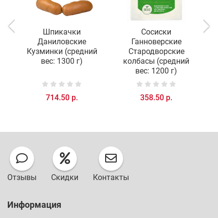
Шпикачки
Сосиски
Даниловские
Ганноверские
Кузминки (средний
Стародворские
вес: 1300 г)
колбасы (средний
вес: 1200 г)
714.50 р.
358.50 р.
Отзывы
Скидки
Контакты
Информация