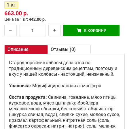
1 кг
663.00 р.
Цена за 1 кг:
442.00 р.
В КОРЗИНУ
Описание
Отзывы (0)
Стародворские колбасы делаются по
традиционным деревенским рецептам, поэтому и
вкус у нашей колбасы - настоящий, неизменный.
Упаковка:
Модифицированная атмосфера
Состав продукта:
Свинина, говядина, мясо птицы
кусковое, вода, мясо цыпленка-бройлера
механической обвалки, белковый стабилизатор
(шкурка свиная, вода), сливки сухие, молоко сухое,
крахмал картофельный, нитритная соль (соль,
фиксатор окраски: нитрит натрия), соль, меланж