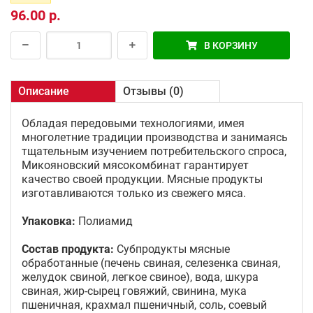
96.00 р.
В КОРЗИНУ
Описание
Отзывы (0)
Обладая передовыми технологиями, имея
многолетние традиции производства и занимаясь
тщательным изучением потребительского спроса,
Микояновский мясокомбинат гарантирует
качество своей продукции. Мясные продукты
изготавливаются только из свежего мяса.
Упаковка:
Полиамид
Состав продукта:
Субпродукты мясные
обработанные (печень свиная, селезенка свиная,
желудок свиной, легкое свиное), вода, шкура
свиная, жир-сырец говяжий, свинина, мука
пшеничная, крахмал пшеничный, соль, соевый