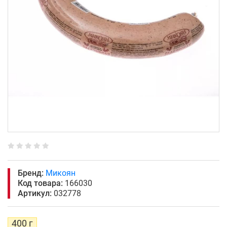
Бренд:
Микоян
Код товара:
166030
Артикул:
032778
400 г