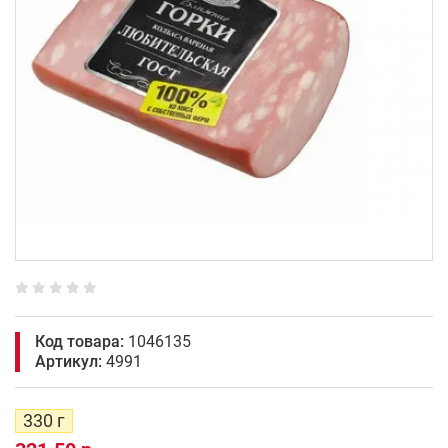
Код товара:
1046135
Артикул:
4991
330 г