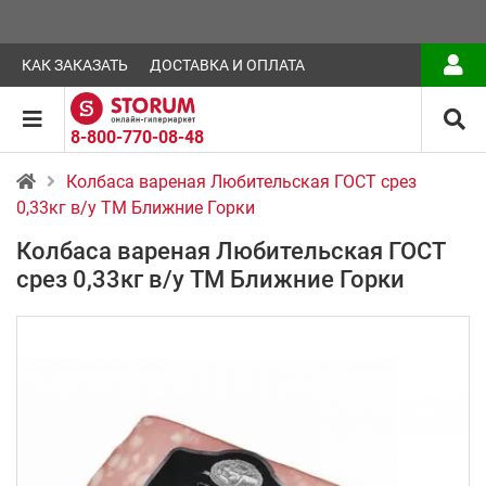
КАК ЗАКАЗАТЬ
ДОСТАВКА И ОПЛАТА
8-800-770-08-48
Колбаса вареная Любительская ГОСТ срез
0,33кг в/у ТМ Ближние Горки
Колбаса вареная Любительская ГОСТ
срез 0,33кг в/у ТМ Ближние Горки