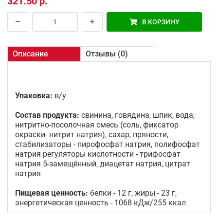
321.50 р.
В КОРЗИНУ
Описание
Отзывы (0)
Упаковка:
в/у
Состав продукта:
свинина, говядина, шпик, вода,
нитритно-посолочная смесь (соль, фиксатор
окраски- нитрит натрия), сахар, пряности,
стабилизаторы - пирофосфат натрия, полифосфат
натрия регуляторы кислотности - трифосфат
натрия 5-замещённый, диацетат натрия, цитрат
натрия
Пищевая ценность:
белки - 12 г, жиры - 23 г,
энергетическая ценность - 1068 кДж/255 ккал