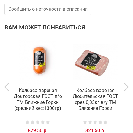
Сообщить о неточности в описании
ВАМ МОЖЕТ ПОНРАВИТЬСЯ
Колбаса вареная
Колбаса вареная
Докторская ГОСТ п/о
Любительская ГОСТ
ТМ Ближние Горки
срез 0,33кг в/у ТМ
(средний вес:1300гр)
Ближние Горки
879.50 р.
321.50 р.