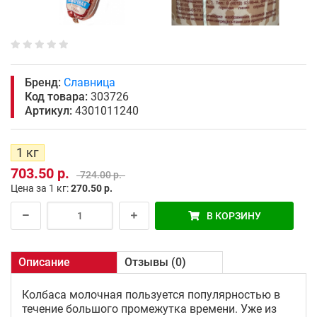
Бренд:
Славница
Код товара:
303726
Артикул:
4301011240
1 кг
703.50 р.
724.00 р.
Цена за 1 кг:
270.50 р.
В КОРЗИНУ
Описание
Отзывы (0)
Колбаса молочная пользуется популярностью в
течение большого промежутка времени. Уже из