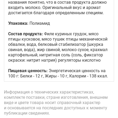
названия понятно, что в состав продукта должно
входить молоко. Оригинальный вкус и аромат
достигается благодаря определенным специям.
Упаковка:
Полиамид
Состав продукта:
Филе куриных грудок, мясо
птицы кусковое, мясо тушек птицы механической
обвалки, вода, белковый стабилизатор (шкурка
свиная, вода), жир свиной, молоко сухое, крахмал
картофельный, нитритная соль (соль, фиксатор
окраски: нитрит натрия) регуляторы кислотно
Пищевая ценность:
Энергетическая ценность на
100 г: Белки - 12 г, Жиры - 10 г, Калории - 138 ккал.
Информация о технических характеристиках,
комплекте поставки, стране изготовления, внешнем
виде и цвете товара носит справочный характер
и основывается на последних доступных к моменту
публикации сведениях.