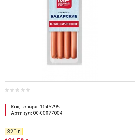
Код товара:
1045295
Артикул:
00-00077004
320 г