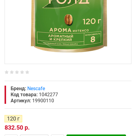
Бренд:
Nescafe
Код товара:
1042277
Артикул:
19900110
120 г
832.50 р.