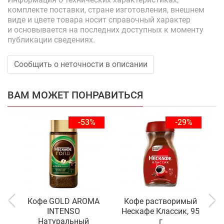
комплекте поставки, стране изготовления, внешнем
виде и цвете товара носит справочный характер
и основывается на последних доступных к моменту
публикации сведениях.
Сообщить о неточности в описании
ВАМ МОЖЕТ ПОНРАВИТЬСЯ
-53%
-29%
Кофе GOLD AROMA
Кофе растворимый
К
INTENSO
Нескафе Классик, 95
Натуральный
г