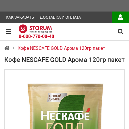
КАК ЗАКАЗАТЬ
ДОСТАВКА И ОПЛАТА
8-800-770-08-48
Кофе NESCAFE GOLD Арома 120гр пакет
Кофе NESCAFE GOLD Арома 120гр пакет