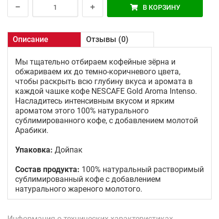
В КОРЗИНУ
Описание
Отзывы (0)
Мы тщательно отбираем кофейные зёрна и
обжариваем их до темно-коричневого цвета,
чтобы раскрыть всю глубину вкуса и аромата в
каждой чашке кофе NESCAFE Gold Aroma Intenso.
Насладитесь интенсивным вкусом и ярким
ароматом этого 100% натурального
сублимированного кофе, с добавлением молотой
Арабики.
Упаковка:
Дойпак
Состав продукта:
100% натуральный растворимый
сублимированный кофе с добавлением
натурального жареного молотого.
Информация о технических характеристиках,