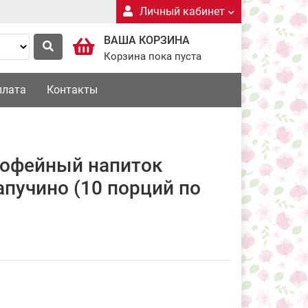
Личный кабинет
ВАША КОРЗИНА
Корзина пока пуста
плата
Контакты
офейный напиток
пучино (10 порций по