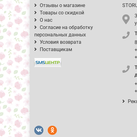
Отзывы о магазине
STOR
Товары со скидкой
О нас
у
Согласие на обработку
персональных данных
Условия возврата
8
Поставщикам
+
+
д
+
+
Рек