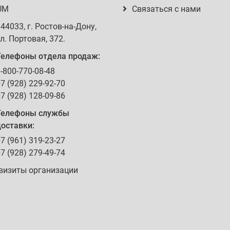
UM
Связаться с нами
344033
, г.
Ростов-на-Дону
,
л. Портовая, 372
.
Телефоны отдела продаж:
-800-770-08-48
7 (928) 229-92-70
7 (928) 128-09-86
Телефоны службы
оставки:
7 (961) 319-23-27
7 (928) 279-49-74
визиты организации