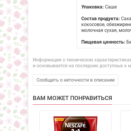
Упаковка:
Саше
Состав продукта:
Саха
кокосовое, обезжиренно
молочная сухая, моло
Пищевая ценность:
Бе
Информация о технических характеристиках,
и основывается на последних доступных к 
Сообщить о неточности в описании
ВАМ МОЖЕТ ПОНРАВИТЬСЯ