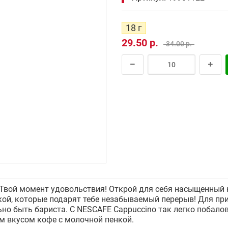
18 г
29.50 р.
34.00 р.
 Твой момент удовольствия! Открой для себя насыщенный 
ой, которые подарят тебе незабываемый перерыв! Для пр
ьно быть бариста. С NESCAFE Cappuccino так легко поба
 вкусом кофе с молочной пенкой.