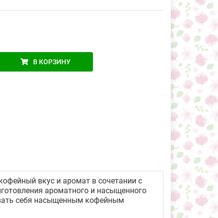
В КОРЗИНУ
кофейный вкус и аромат в сочетании с
иготовления ароматного и насыщенного
ловать себя насыщенным кофейным