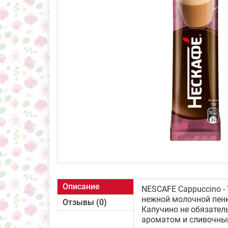
Описание
NESCAFE Cappuccino -
нежной молочной пенк
Отзывы (0)
Капучино не обязател
ароматом и сливочным