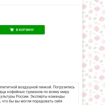
В КОРЗИНУ
ппетитной воздушной пенкой. Погрузитесь
дца кофейных гурманов по всему миру.
культуры России. Эксперты команды
 что бы вы могли порадовать себя