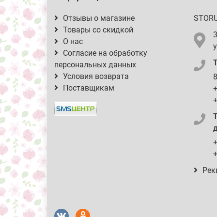
Отзывы о магазине
STOR
Товары со скидкой
О нас
у
Согласие на обработку
персональных данных
Условия возврата
8
Поставщикам
+
+
д
+
+
Рек