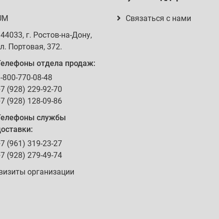
UM
Связаться с нами
344033
, г.
Ростов-на-Дону
,
л. Портовая, 372
.
Телефоны отдела продаж:
-800-770-08-48
7 (928) 229-92-70
7 (928) 128-09-86
Телефоны службы
оставки:
7 (961) 319-23-27
7 (928) 279-49-74
визиты организации