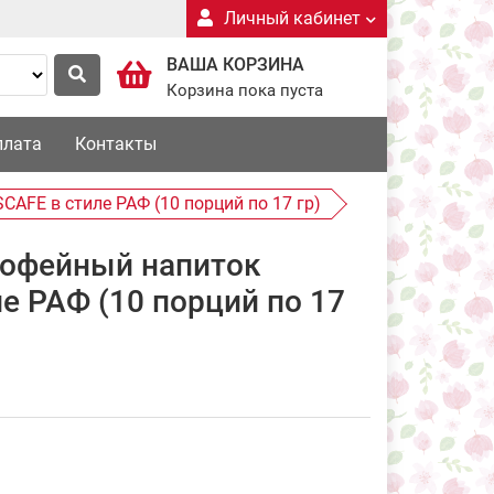
Личный кабинет
ВАША КОРЗИНА
Корзина пока пуста
плата
Контакты
AFE в стиле РАФ (10 порций по 17 гр)
офейный напиток
е РАФ (10 порций по 17