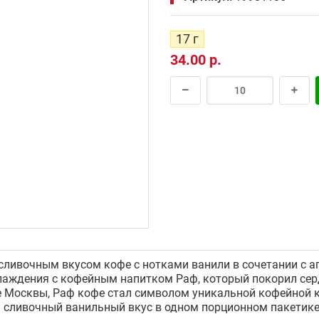
17 г
34.00 р.
ливочным вкусом кофе с нотками ванили в сочетании с а
лаждения с кофейным напитком Раф, который покорил сер
е Москвы, Раф кофе стал символом уникальной кофейной 
 сливочный ванильный вкус в одном порционном пакетике,