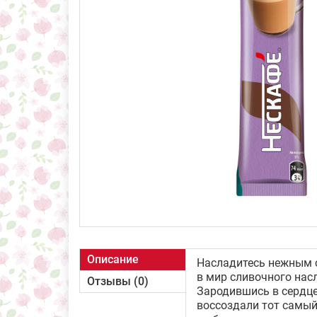
Описание
Насладитесь нежным с
в мир сливочного нас
Отзывы (0)
Зародившись в сердц
воссоздали тот самый