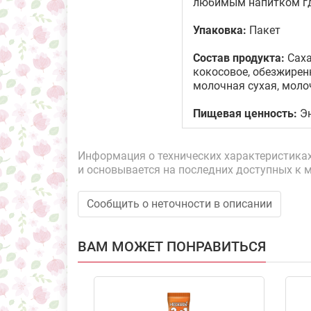
любимым напитком где
Упаковка:
Пакет
Состав продукта:
Саха
кокосовое, обезжиренно
молочная сухая, моло
Пищевая ценность:
Эн
Информация о технических характеристиках,
и основывается на последних доступных к 
Сообщить о неточности в описании
ВАМ МОЖЕТ ПОНРАВИТЬСЯ