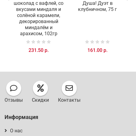
шоколад с вафлей, со
Душа! Дуэт в
и
вкусами миндаля и
клубничном, 75 г
солёной карамели,
декорированный
миндалём и
арахисом, 102гр
231.50 р.
161.00 р.
Отзывы
Скидки
Контакты
Информация
О нас