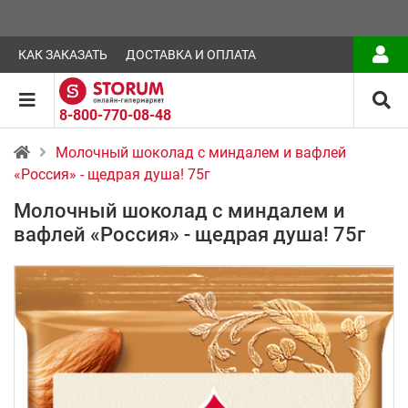
КАК ЗАКАЗАТЬ
ДОСТАВКА И ОПЛАТА
8-800-770-08-48
Молочный шоколад с миндалем и вафлей
«Россия» - щедрая душа! 75г
Молочный шоколад с миндалем и
вафлей «Россия» - щедрая душа! 75г