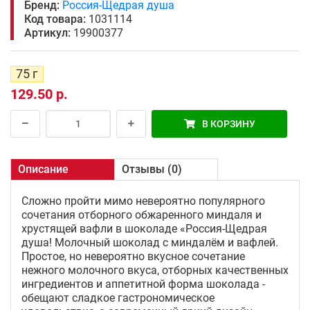
Бренд:
Россия-Щедрая душа
Код товара:
1031114
Артикул:
19900377
75 г
129.50 р.
В КОРЗИНУ
Описание
Отзывы (0)
Сложно пройти мимо невероятно популярного
сочетания отборного обжаренного миндаля и
хрустящей вафли в шоколаде «Россия-Щедрая
душа! Молочный шоколад с миндалём и вафлей.
Простое, но невероятно вкусное сочетание
нежного молочного вкуса, отборных качественных
ингредиентов и аппетитной форма шоколада -
обещают сладкое гастрономическое