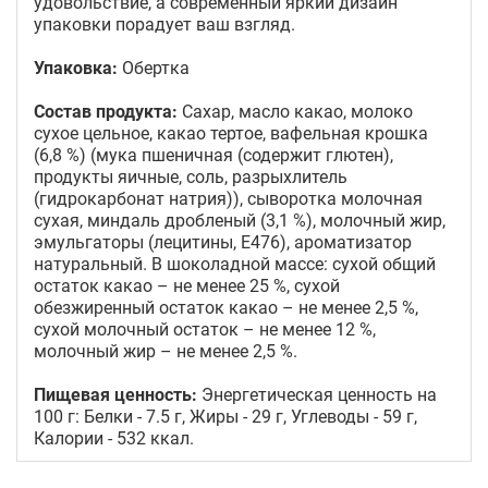
удовольствие, а современный яркий дизайн
упаковки порадует ваш взгляд.
Упаковка:
Обертка
Состав продукта:
Сахар, масло какао, молоко
сухое цельное, какао тертое, вафельная крошка
(6,8 %) (мука пшеничная (содержит глютен),
продукты яичные, соль, разрыхлитель
(гидрокарбонат натрия)), сыворотка молочная
сухая, миндаль дробленый (3,1 %), молочный жир,
эмульгаторы (лецитины, Е476), ароматизатор
натуральный. В шоколадной массе: сухой общий
остаток какао – не менее 25 %, сухой
обезжиренный остаток какао – не менее 2,5 %,
сухой молочный остаток – не менее 12 %,
молочный жир – не менее 2,5 %.
Пищевая ценность:
Энергетическая ценность на
100 г: Белки - 7.5 г, Жиры - 29 г, Углеводы - 59 г,
Калории - 532 ккал.