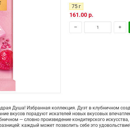
75 г
161.00 р.
рая Душа! Избранная коллекция. Дуэт в клубничном созд
ание вкусов порадуют искателей новых вкусовых впечатл
убничном — словно произведение кондитерского искусства
 разницей: каждый может позволить себе это удовольствие