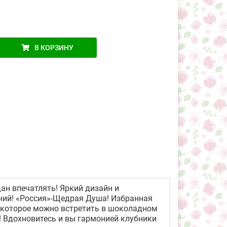
В КОРЗИНУ
ан впечатлять! Яркий дизайн и
ений! «Россия»-Щедрая Душа! Избранная
, которое можно встретить в шоколадном
! Вдохновитесь и вы гармонией клубники