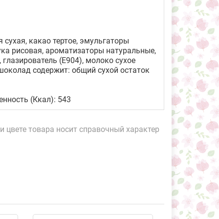
 сухая, какао тертое, эмульгаторы
мука рисовая, ароматизаторы натуральные,
 глазирователь (Е904), молоко сухое
 шоколад содержит: общий сухой остаток
ценность (Ккал): 543
и цвете товара носит справочный характер