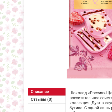
Описание
Шоколад «Россия»-Щед
восхитительное сочет
Отзывы (0)
коллекция. Дуэт в кл
бутике. С одной лишь