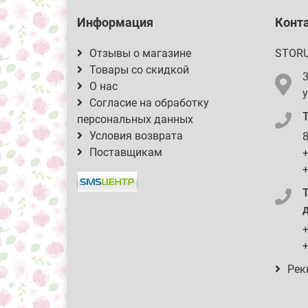
Информация
Конт
Отзывы о магазине
STOR
Товары со скидкой
О нас
у
Согласие на обработку
персональных данных
Условия возврата
8
Поставщикам
+
+
д
+
+
Рек