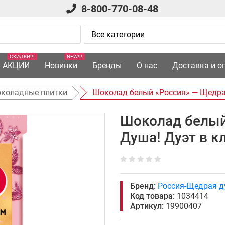
8-800-770-08-48
СКИДКИ!!!
NEW!!!
АКЦИИ
Новинки
Бренды
О нас
Доставка и о
коладные плитки
Шоколад белый «Россия» — Щедрая
Шоколад белый
Душа! Дуэт в к
Бренд:
Россия-Щедрая 
Код товара:
1034414
Артикул:
19900407