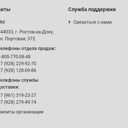
акты
Служба поддержки
UM
Связаться с нами
344033
, г.
Ростов-на-Дону
,
л. Портовая, 372
.
Телефоны отдела продаж:
-800-770-08-48
7 (928) 229-92-70
7 (928) 128-09-86
Телефоны службы
оставки:
7 (961) 319-23-27
7 (928) 279-49-74
визиты организации