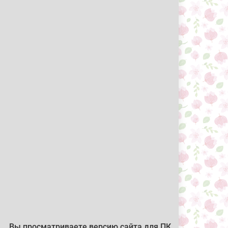
Вы просматриваете версию сайта для ПК