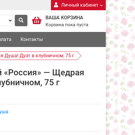
Личный кабинет
ВАША КОРЗИНА
Корзина пока пуста
плата
Контакты
 Душа! Дуэт в клубничном, 75 г
 «Россия» — Щедрая
лубничном, 75 г
душа