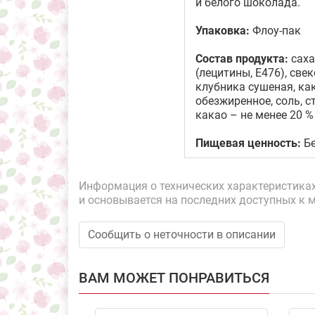
и белого шоколада.
Упаковка:
Флоу-пак
Состав продукта:
саха
(лецитины, Е476), св
клубника сушеная, ка
обезжиренное, соль, 
какао – не менее 20 %
Пищевая ценность:
Бе
Информация о технических характеристиках,
и основывается на последних доступных к 
Сообщить о неточности в описании
ВАМ МОЖЕТ ПОНРАВИТЬСЯ