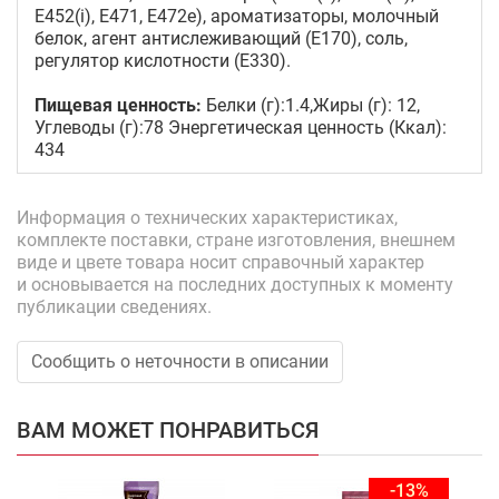
E452(i), E471, E472e), ароматизаторы, молочный
белок, агент антислеживающий (E170), соль,
регулятор кислотности (E330).
Пищевая ценность:
Белки (г):1.4,Жиры (г): 12,
Углеводы (г):78 Энергетическая ценность (Ккал):
434
Информация о технических характеристиках,
комплекте поставки, стране изготовления, внешнем
виде и цвете товара носит справочный характер
и основывается на последних доступных к моменту
публикации сведениях.
Сообщить о неточности в описании
ВАМ МОЖЕТ ПОНРАВИТЬСЯ
-13%