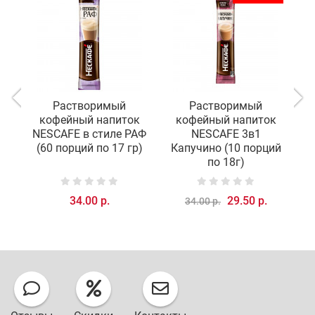
Растворимый
Растворимый
кофейный напиток
кофейный напиток
NESCAFE в стиле РАФ
NESCAFE 3в1
(60 порций по 17 гр)
Капучино (10 порций
К
по 18г)
34.00 р.
29.50 р.
34.00 р.