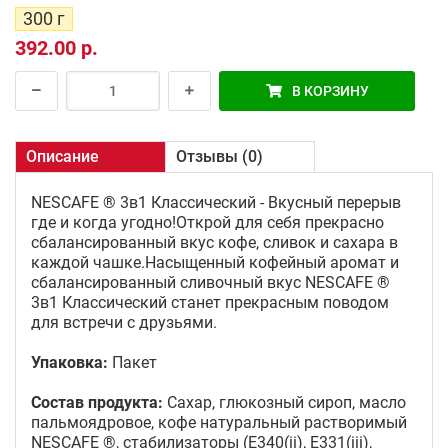
300 г
392.00 р.
В КОРЗИНУ
Описание
Отзывы (0)
NESCAFE ® 3в1 Классический - Вкусный перерыв
где и когда угодно!Открой для себя прекрасно
сбалансированный вкус кофе, сливок и сахара в
каждой чашке.Насыщенный кофейный аромат и
сбалансированный сливочный вкус NESCAFE ®
3в1 Классический станет прекрасным поводом
для встречи с друзьями.
Упаковка:
Пакет
Состав продукта:
Сахар, глюкозный сироп, масло
пальмоядровое, кофе натуральный растворимый
NESCAFE ®, стабилизаторы (E340(ii), E331(iii),