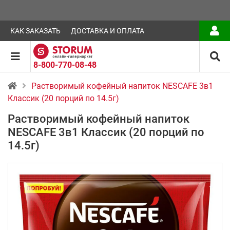
КАК ЗАКАЗАТЬ
ДОСТАВКА И ОПЛАТА
8-800-770-08-48
Растворимый кофейный напиток NESCAFE 3в1
Классик (20 порций по 14.5г)
Растворимый кофейный напиток
NESCAFE 3в1 Классик (20 порций по
14.5г)