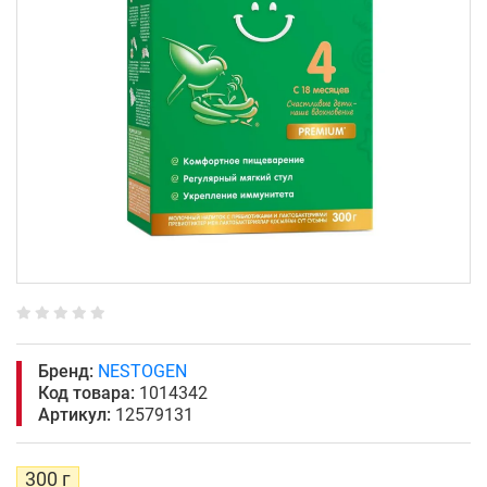
Бренд:
NESTOGEN
Код товара:
1014342
Артикул:
12579131
300 г