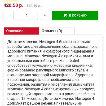
420.50 р.
512.50 р.
В КОРЗИНУ
Описание
Отзывы (0)
Детское молочко Nestogen 4 было специально
разработано для обеспечения сбалансированного
здорового питания и комфортного пищеварения
малыша. Молочко Nestogen 4 с пребиотиками и
уникальными лактобактериями L.reuteri
способствует улучшению моторики кишечника,
формированию регулярного мягкого стула и
становлению здоровой микрофлоры. Здоровая
кишечная микрофлора необходима для
подержания, развития и укрепления иммунитета.
Молочко Nestogen 4 сбалансированный продукт,
заменяющий коровье молоко в рационе ребенка
старше 18 месяцев. Детское молочко Nestogen 4
дополняет рацион ребенка питательными