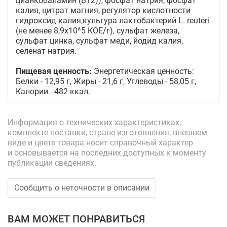
цианкобаламин (В12)), фосфат натрия, фосфат
калия, цитрат магния, регулятор кислотности
гидроксид калия,культура лактобактерий L. reuteri
(не менее 8,9х10^5 КОЕ/г), сульфат железа,
сульфат цинка, сульфат меди, йодид калия,
селенат натрия.
Пищевая ценность:
Энергетическая ценность:
Белки - 12,95 г, Жиры - 21,6 г, Углеводы - 58,05 г,
Калории - 482 ккал.
Информация о технических характеристиках,
комплекте поставки, стране изготовления, внешнем
виде и цвете товара носит справочный характер
и основывается на последних доступных к моменту
публикации сведениях.
Сообщить о неточности в описании
ВАМ МОЖЕТ ПОНРАВИТЬСЯ