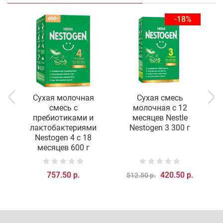
-18%
Сухая молочная
Сухая смесь
смесь с
молочная с 12
пребиотиками и
месяцев Nestle
лактобактериями
Nestogen 3 300 г
Nestogen 4 с 18
месяцев 600 г
757.50 р.
420.50 р.
512.50 р.
1