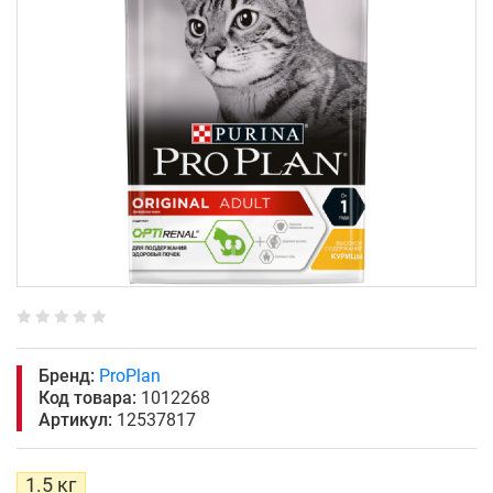
Бренд:
ProPlan
Код товара:
1012268
Артикул:
12537817
1.5 кг