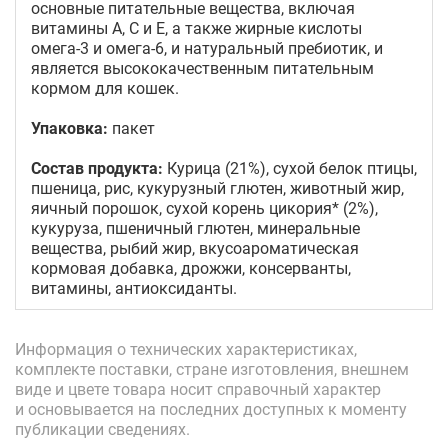
основные питательные вещества, включая
витамины A, C и E, а также жирные кислоты
омега-3 и омега-6, и натуральный пребиотик, и
является высококачественным питательным
кормом для кошек.
Упаковка:
пакет
Состав продукта:
Курица (21%), сухой белок птицы,
пшеница, рис, кукурузный глютен, животный жир,
яичный порошок, сухой корень цикория* (2%),
кукуруза, пшеничный глютен, минеральные
вещества, рыбий жир, вкусоароматическая
кормовая добавка, дрожжи, консерванты,
витамины, антиоксиданты.
Информация о технических характеристиках,
комплекте поставки, стране изготовления, внешнем
виде и цвете товара носит справочный характер
и основывается на последних доступных к моменту
публикации сведениях.