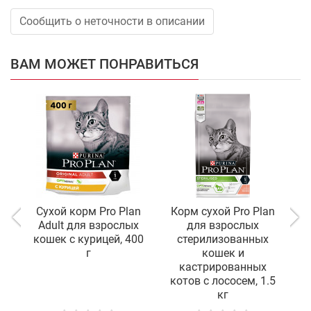
Сообщить о неточности в описании
ВАМ МОЖЕТ ПОНРАВИТЬСЯ
Сухой корм Pro Plan
Корм сухой Pro Plan
Adult для взрослых
для взрослых
кошек с курицей, 400
стерилизованных
S
г
кошек и
кастрированных
котов с лососем, 1.5
кг